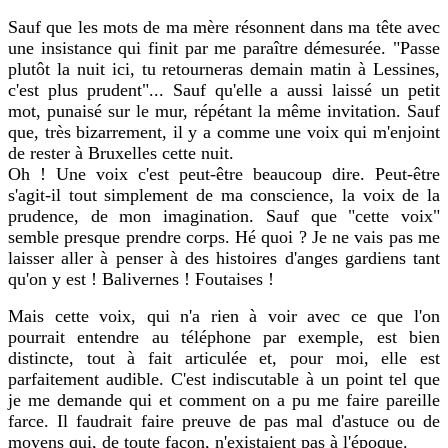
Sauf que les mots de ma mère résonnent dans ma tête avec
une insistance qui finit par me paraître démesurée. "Passe
plutôt la nuit ici, tu retourneras demain matin à Lessines,
c'est plus prudent"... Sauf qu'elle a aussi laissé un petit
mot, punaisé sur le mur, répétant la même invitation. Sauf
que, très bizarrement, il y a comme une voix qui m'enjoint
de rester à Bruxelles cette nuit.
Oh ! Une voix c'est peut-être beaucoup dire. Peut-être
s'agit-il tout simplement de ma conscience, la voix de la
prudence, de mon imagination. Sauf que "cette voix"
semble presque prendre corps. Hé quoi ? Je ne vais pas me
laisser aller à penser à des histoires d'anges gardiens tant
qu'on y est ! Balivernes ! Foutaises !
Mais cette voix, qui n'a rien à voir avec ce que l'on
pourrait entendre au téléphone par exemple, est bien
distincte, tout à fait articulée et, pour moi, elle est
parfaitement audible. C'est indiscutable à un point tel que
je me demande qui et comment on a pu me faire pareille
farce. Il faudrait faire preuve de pas mal d'astuce ou de
moyens qui, de toute façon, n'existaient pas à l'époque.