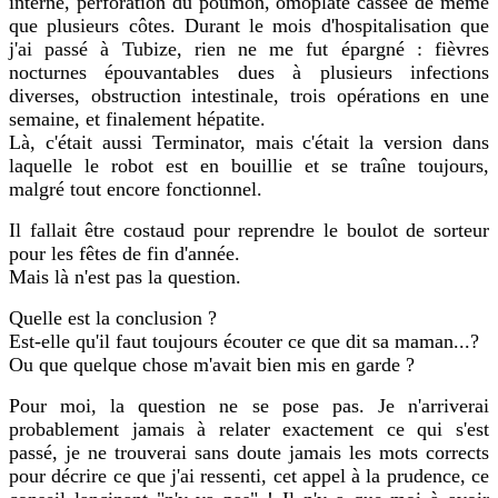
interne, perforation du poumon, omoplate cassée de même
que plusieurs côtes. Durant le mois d'hospitalisation que
j'ai passé à Tubize, rien ne me fut épargné : fièvres
nocturnes épouvantables dues à plusieurs infections
diverses, obstruction intestinale, trois opérations en une
semaine, et finalement hépatite.
Là, c'était aussi Terminator, mais c'était la version dans
laquelle le robot est en bouillie et se traîne toujours,
malgré tout encore fonctionnel.
Il fallait être costaud pour reprendre le boulot de sorteur
pour les fêtes de fin d'année.
Mais là n'est pas la question.
Quelle est la conclusion ?
Est-elle qu'il faut toujours écouter ce que dit sa maman...?
Ou que quelque chose m'avait bien mis en garde ?
Pour moi, la question ne se pose pas. Je n'arriverai
probablement jamais à relater exactement ce qui s'est
passé, je ne trouverai sans doute jamais les mots corrects
pour décrire ce que j'ai ressenti, cet appel à la prudence, ce