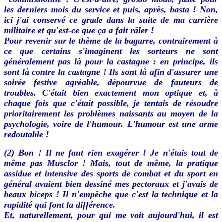
les derniers mois du service et puis, après, basta ! Non,
ici j'ai conservé ce grade dans la suite de ma carrière
militaire et qu'est-ce que ça a fait râler !
Pour revenir sur le thème de la bagarre, contrairement à
ce que certains s'imaginent les sorteurs ne sont
généralement pas là pour la castagne : en principe, ils
sont là contre la castagne ! Ils sont là afin d'assurer une
soirée festive agréable, dépourvue de fauteurs de
troubles. C'était bien exactement mon optique et, à
chaque fois que c'était possible, je tentais de résoudre
prioritairement les problèmes naissants au moyen de la
psychologie, voire de l'humour. L'humour est une arme
redoutable !
(2)
Bon ! Il ne faut rien exagérer ! Je n'étais tout de
même pas Musclor ! Mais, tout de même, la pratique
assidue et intensive des sports de combat et du sport en
général avaient bien dessiné mes pectoraux et j'avais de
beaux biceps ! Il n'empêche que c'est la technique et la
rapidité qui font la différence.
Et, naturellement, pour qui me voit aujourd'hui, il est