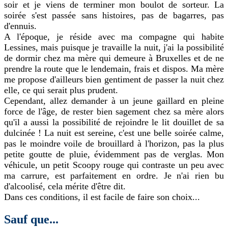
soir et je viens de terminer mon boulot de sorteur. La
soirée s'est passée sans histoires, pas de bagarres, pas
d'ennuis.
A l'époque, je réside avec ma compagne qui habite
Lessines, mais puisque je travaille la nuit, j'ai la possibilité
de dormir chez ma mère qui demeure à Bruxelles et de ne
prendre la route que le lendemain, frais et dispos. Ma mère
me propose d'ailleurs bien gentiment de passer la nuit chez
elle, ce qui serait plus prudent.
Cependant, allez demander à un jeune gaillard en pleine
force de l'âge, de rester bien sagement chez sa mère alors
qu'il a aussi la possibilité de rejoindre le lit douillet de sa
dulcinée ! La nuit est sereine, c'est une belle soirée calme,
pas le moindre voile de brouillard à l'horizon, pas la plus
petite goutte de pluie, évidemment pas de verglas. Mon
véhicule, un petit Scoopy rouge qui contraste un peu avec
ma carrure, est parfaitement en ordre. Je n'ai rien bu
d'alcoolisé, cela mérite d'être dit.
Dans ces conditions, il est facile de faire son choix...
Sauf que...