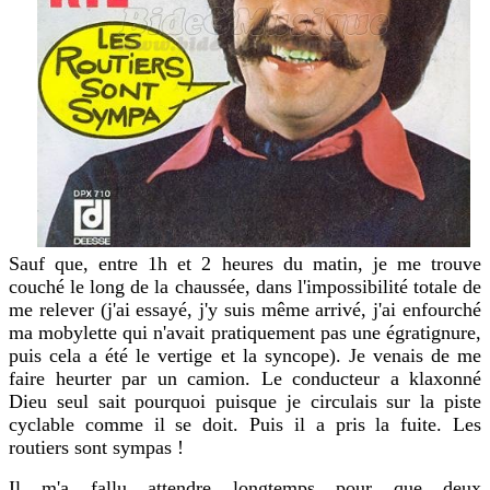
Sauf que, entre 1h et 2 heures du matin, je me trouve
couché le long de la chaussée, dans l'impossibilité totale de
me relever (j'ai essayé, j'y suis même arrivé, j'ai enfourché
ma mobylette qui n'avait pratiquement pas une égratignure,
puis cela a été le vertige et la syncope). Je venais de me
faire heurter par un camion. Le conducteur a klaxonné
Dieu seul sait pourquoi puisque je circulais sur la piste
cyclable comme il se doit. Puis il a pris la fuite. Les
routiers sont sympas !
Il m'a fallu attendre longtemps pour que deux