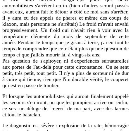
automobilistes s'arrêtent enfin (bien d'autres seront passés
avant eux, auront fait le détour à côté de moi sans s'arrêter,
il y aura eu des appels de phares et même des coups de
klaxon, mais personne ne s'arrêtait) Le froid m'avait envahi
progressivement. Un froid qui n'avait rien à voir avec la
température clémente du mois de septembre de cette
année. Pendant le temps que je gisais à terre, j'ai eu tout le
temps de comprendre que ce n'était plus qu'une question de
temps et que j'allais mourir là, à vingt-six ans.
Pas question de s'apitoyer, ni d'expériences surnaturelles
aux portes de l'au-delà pour cette circonstance. On se sent
petit, très petit, tout petit. Il n'y a plus de sorteur ni de dur
à cuire qui tienne, rien que l'implacable vérité, le couperet
qui est en passe de tomber.
Et lorsque les automobilistes qui auront finalement appelé
les secours s'en iront, ou que les pompiers arriveront enfin,
ce sera un déluge de "merci" de ma part, avec des larmes
et tout le bataclan.
Le diagnostic est sévère : explosion de la rate, hémorragie