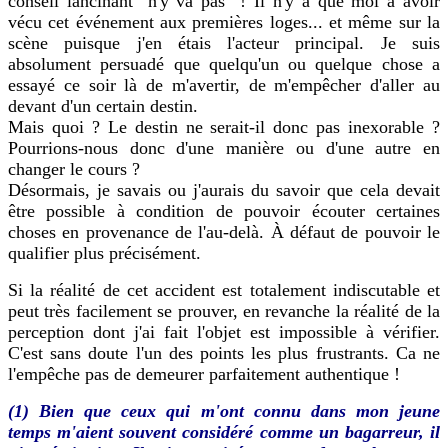
conseil lancinant "n'y va pas" ! Il n'y a que moi à avoir
vécu cet événement aux premières loges... et même sur la
scène puisque j'en étais l'acteur principal. Je suis
absolument persuadé que quelqu'un ou quelque chose a
essayé ce soir là de m'avertir, de m'empêcher d'aller au
devant d'un certain destin.
Mais quoi ? Le destin ne serait-il donc pas inexorable ?
Pourrions-nous donc d'une manière ou d'une autre en
changer le cours ?
Désormais, je savais ou j'aurais du savoir que cela devait
être possible à condition de pouvoir écouter certaines
choses en provenance de l'au-delà. À défaut de pouvoir le
qualifier plus précisément.
Si la réalité de cet accident est totalement indiscutable et
peut très facilement se prouver, en revanche la réalité de la
perception dont j'ai fait l'objet est impossible à vérifier.
C'est sans doute l'un des points les plus frustrants. Ca ne
l'empêche pas de demeurer parfaitement authentique !
(1)
Bien que ceux qui m'ont connu dans mon jeune
temps m'aient souvent considéré comme un bagarreur, il