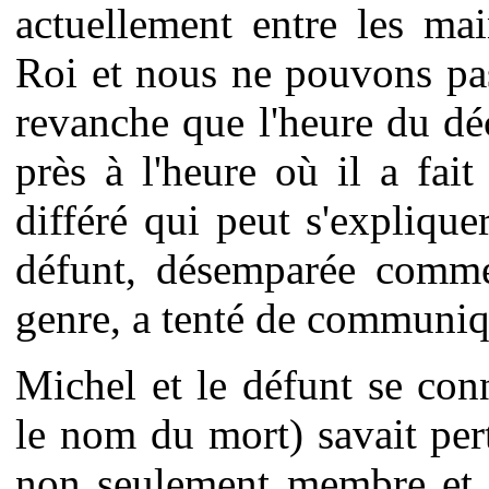
actuellement entre les ma
Roi et nous ne pouvons pas
revanche que l'heure du dé
près à l'heure où il a fai
différé qui peut s'explique
défunt, désemparée comme
genre, a tenté de communiq
Michel et le défunt se conn
le nom du mort) savait pe
non seulement membre et 