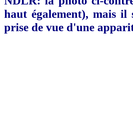
NDLR: la photo ci-contre 
haut également), mais il 
prise de vue d'une appari