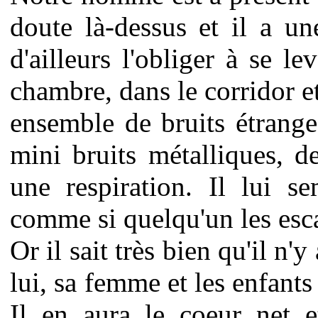
doute là-dessus et il a un
d'ailleurs l'obliger à se le
chambre, dans le corridor et
ensemble de bruits étrange
mini bruits métalliques, d
une respiration. Il lui s
comme si quelqu'un les esca
Or il sait très bien qu'il n'
lui, sa femme et les enfant
Il en aura le coeur net e