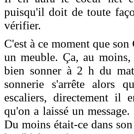
puisqu'il doit de toute faç
vérifier.
C'est à ce moment que son 
un meuble. Ça, au moins, 
bien sonner à 2 h du mati
sonnerie s'arrête alors 
escaliers, directement il
qu'on a laissé un message. 
Du moins était-ce dans son i