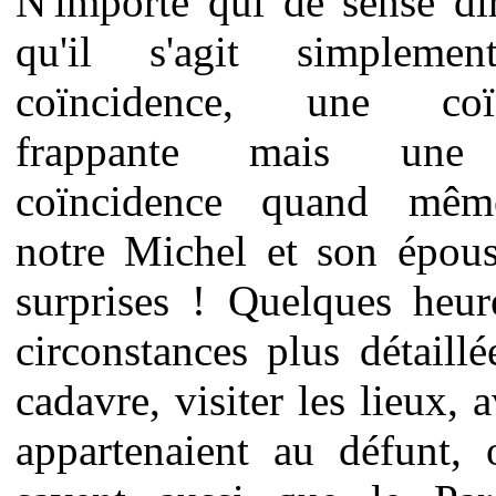
N'importe qui de sensé dir
qu'il s'agit simplemen
coïncidence, une coïn
frappante mais une
coïncidence quand mêm
notre Michel et son épous
surprises ! Quelques heur
circonstances plus détaill
cadavre, visiter les lieux, 
appartenaient au défunt, 