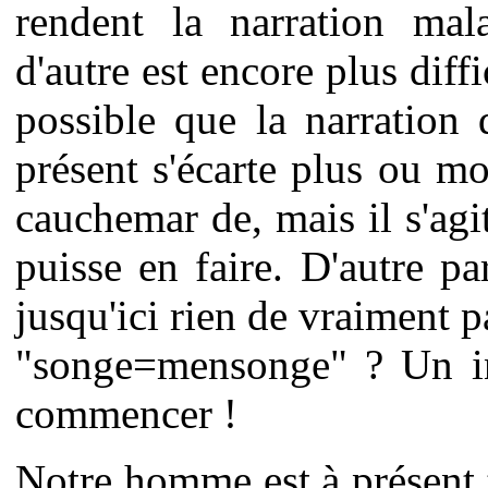
rendent la narration mal
d'autre est encore plus diff
possible que la narration
présent s'écarte plus ou m
cauchemar de, mais il s'agi
puisse en faire. D'autre pa
jusqu'ici rien de vraiment pa
"songe=mensonge" ? Un in
commencer !
Notre homme est à présent to