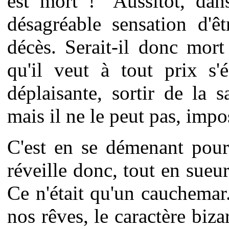
est mort !" Aussitôt, dan
désagréable sensation d'ê
décès. Serait-il donc mort
qu'il veut à tout prix s'
déplaisante, sortir de la s
mais il ne le peut pas, impo
C'est en se démenant pour 
réveille donc, tout en sueu
Ce n'était qu'un cauchemar.
nos rêves, le caractère biza