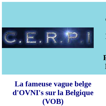
La fameuse vague belge
d'OVNI's sur la Belgique
(VOB)