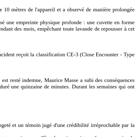
de 10 mètres de l'appareil et a observé de manière prolongée
ssé une empreinte physique profonde : une cuvette en forme
 pendant des mois, empêchant toute lavande de repousser à cet
cident reçoit la classification CE-3 (Close Encounter - Type
n est resté indemne, Maurice Masse a subi des conséquences
 a duré une quinzaine de minutes. Durant les semaines qui ont
geté et un témoin jugé d'une crédibilité irréprochable par la