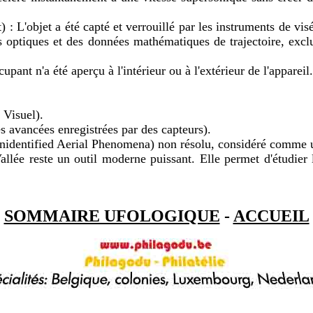
 : L'objet a été capté et verrouillé par les instruments de vi
optiques et des données mathématiques de trajectoire, excluan
ant n'a été aperçu à l'intérieur ou à l'extérieur de l'appareil.
Visuel).
vancées enregistrées par des capteurs).
identified Aerial Phenomena) non résolu, considéré comme u
llée reste un outil moderne puissant. Elle permet d'étudier
SOMMAIRE UFOLOGIQUE
-
ACCUEIL