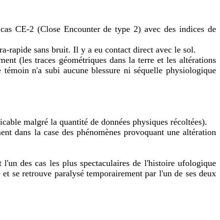
n cas CE-2 (Close Encounter de type 2) avec des indices de
ra-rapide sans bruit. Il y a eu contact direct avec le sol.
nt (les traces géométriques dans la terre et les altérations
le témoin n'a subi aucune blessure ni séquelle physiologique
cable malgré la quantité de données physiques récoltées).
nement dans la case des phénomènes provoquant une altération
'un des cas les plus spectaculaires de l'histoire ufologique
t se retrouve paralysé temporairement par l'un de ses deux