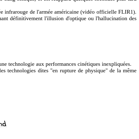
sée infrarouge de l'armée américaine (vidéo officielle FLIR1).
t définitivement l'illusion d'optique ou l'hallucination des
ne technologie aux performances cinétiques inexpliquées.
 les technologies dites "en rupture de physique" de la même