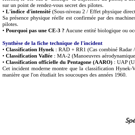
sur un point de rendez-vous secret des pilotes.
•
L'indice d'intensité
(Sous-niveau 2 / Effet physique direct)
Sa présence physique réelle est confirmée par des machines 
pilotes.
•
Pourquoi pas une CE-3 ?
Aucune entité biologique ou occup
Synthèse de la fiche technique de l'incident
•
Classification Hynek
: RAD + RR1 (Cas combiné Radar / 
•
Classification Vallée
: MA-2 (Manoeuvres aérodynamiques a
•
Classification officielle du Pentagone (AARO)
: UAP (Un
Cet incident moderne montre que la classification Hynek-Va
manière que l'on étudiait les soucoupes des années 1960.