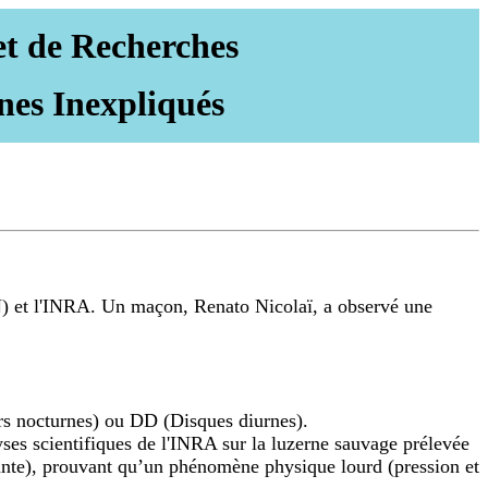
et de Recherches
nes Inexpliqués
AN) et l'INRA. Un maçon, Renato Nicolaï, a observé une
eurs nocturnes) ou DD (Disques diurnes).
alyses scientifiques de l'INRA sur la luzerne sauvage prélevée
lante), prouvant qu’un phénomène physique lourd (pression et