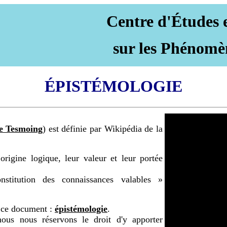
Centre d'Études 
sur les Phénomè
ÉPISTÉMOLOGIE
e Tesmoing
) est définie par Wikipédia de la
origine logique, leur valeur et leur portée
titution des connaissances valables »
s ce document :
épistémologie
.
nous nous réservons le droit d'y apporter