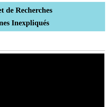
et de Recherches
nes Inexpliqués