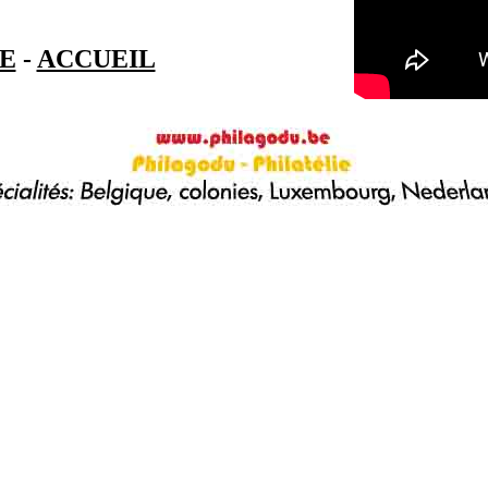
E
-
ACCUEIL