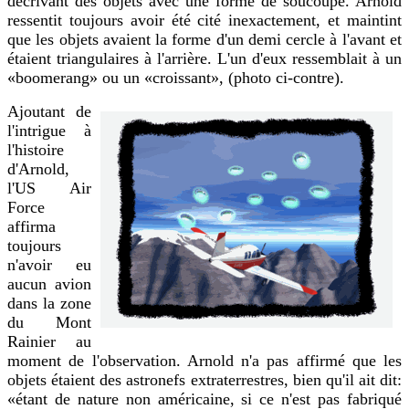
décrivant des objets avec une forme de soucoupe. Arnold
ressentit toujours avoir été cité inexactement, et maintint
que les objets avaient la forme d'un demi cercle à l'avant et
étaient triangulaires à l'arrière. L'un d'eux ressemblait à un
«boomerang» ou un «croissant», (photo ci-contre).
Ajoutant de
l'intrigue à
l'histoire
d'Arnold,
l'US Air
Force
affirma
toujours
n'avoir eu
aucun avion
dans la zone
du Mont
Rainier au
moment de l'observation. Arnold n'a pas affirmé que les
objets étaient des astronefs extraterrestres, bien qu'il ait dit:
«étant de nature non américaine, si ce n'est pas fabriqué