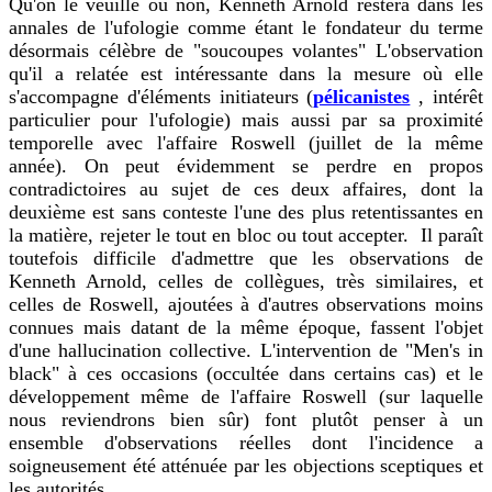
Qu'on le veuille ou non, Kenneth Arnold restera dans les
annales de l'ufologie comme étant le fondateur du terme
désormais célèbre de "soucoupes volantes" L'observation
qu'il a relatée est intéressante dans la mesure où elle
s'accompagne d'éléments initiateurs (
pélicanistes
, intérêt
particulier pour l'ufologie) mais aussi par sa proximité
temporelle avec l'affaire Roswell (juillet de la même
année). On peut évidemment se perdre en propos
contradictoires au sujet de ces deux affaires, dont la
deuxième est sans conteste l'une des plus retentissantes en
la matière, rejeter le tout en bloc ou tout accepter. Il paraît
toutefois difficile d'admettre que les observations de
Kenneth Arnold, celles de collègues, très similaires, et
celles de Roswell, ajoutées à d'autres observations moins
connues mais datant de la même époque, fassent l'objet
d'une hallucination collective. L'intervention de "Men's in
black" à ces occasions (occultée dans certains cas) et le
développement même de l'affaire Roswell (sur laquelle
nous reviendrons bien sûr) font plutôt penser à un
ensemble d'observations réelles dont l'incidence a
soigneusement été atténuée par les objections sceptiques et
les autorités.