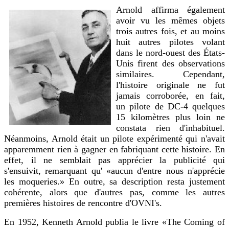
Arnold affirma également
avoir vu les mêmes objets
trois autres fois, et au moins
huit autres pilotes volant
dans le nord-ouest des États-
Unis firent des observations
similaires. Cependant,
l'histoire originale ne fut
jamais corroborée, en fait,
un pilote de DC-4 quelques
15 kilomètres plus loin ne
constata rien d'inhabituel.
Néanmoins, Arnold était un pilote expérimenté qui n'avait
apparemment rien à gagner en fabriquant cette histoire. En
effet, il ne semblait pas apprécier la publicité qui
s'ensuivit, remarquant qu' «aucun d'entre nous n'apprécie
les moqueries.» En outre, sa description resta justement
cohérente, alors que d'autres pas, comme les autres
premières histoires de rencontre d'OVNI's.
En 1952, Kenneth Arnold publia le livre «The Coming of