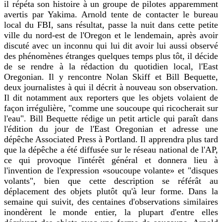
il répéta son histoire à un groupe de pilotes apparemment
avertis par Yakima. Arnold tente de contacter le bureau
local du FBI, sans résultat, passe la nuit dans cette petite
ville du nord-est de l'Oregon et le lendemain, après avoir
discuté avec un inconnu qui lui dit avoir lui aussi observé
des phénomènes étranges quelques temps plus tôt, il décide
de se rendre à la rédaction du quotidien local, l'East
Oregonian. Il y rencontre Nolan Skiff et Bill Bequette,
deux journalistes à qui il décrit à nouveau son observation.
Il dit notamment aux reporters que les objets volaient de
façon irrégulière, "comme une soucoupe qui ricocherait sur
l'eau". Bill Bequette rédige un petit article qui paraît dans
l'édition du jour de l'East Oregonian et adresse une
dépêche Associated Press à Portland. Il apprendra plus tard
que la dépêche a été diffusée sur le réseau national de l'AP,
ce qui provoque l'intérêt général et donnera lieu à
l'invention de l'expression «soucoupe volante» et "disques
volants", bien que cette description se référât au
déplacement des objets plutôt qu'à leur forme. Dans la
semaine qui suivit, des centaines d'observations similaires
inondèrent le monde entier, la plupart d'entre elles