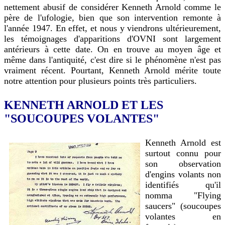
nettement abusif de considérer Kenneth Arnold comme le
père de l'ufologie, bien que son intervention remonte à
l'année 1947. En effet, et nous y viendrons ultérieurement,
les témoignages d'apparitions d'OVNI sont largement
antérieurs à cette date. On en trouve au moyen âge et
même dans l'antiquité, c'est dire si le phénomène n'est pas
vraiment récent. Pourtant, Kenneth Arnold mérite toute
notre attention pour plusieurs points très particuliers.
KENNETH ARNOLD ET LES
"SOUCOUPES VOLANTES"
Kenneth Arnold est
surtout connu pour
son observation
d'engins volants non
identifiés qu'il
nomma "Flying
saucers" (soucoupes
volantes en