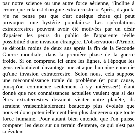
par notre science ou une autre force aérienne, j'incline à
croire que cela est d'origine extraterrestre.» Après, il ajouta
«je ne pense pas que c'est quelque chose qui peut
provoquer une hystérie populaire.» Les spéculations
extraterrestres peuvent avoir été motivées par un désir
d'apaiser les peurs du public de l'apparente réelle
possibilité d'une invasion étrangère. L'observation d'Arnold
se déroula moins de deux ans après la fin de la Seconde
Guerre mondiale, dans la première phase de la guerre
froide. Si on comprend ici entre les lignes, à l'époque les
gens redoutaient davantage une attaque humaine ennemie
qu'une invasion extraterrestre. Selon nous, cela suppose
une méconnaissance totale du problème (et pour cause,
puisqu'on commence seulement à s'y intéresser!) étant
donné que nos connaissances actuelles veulent que si des
êtres extraterrestres devaient visiter notre planète, ils
seraient vraisemblablement beaucoup plus évolués que
nous et donc potentiellement bien plus dangereux que toute
force humaine. Pour autant bien entendu que l'on puisse
comparer les deux sur un terrain d'entente, ce qui n'est pas
si évident.