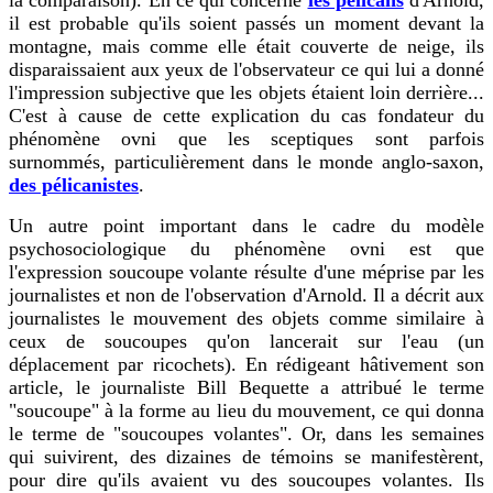
il est probable qu'ils soient passés un moment devant la
montagne, mais comme elle était couverte de neige, ils
disparaissaient aux yeux de l'observateur ce qui lui a donné
l'impression subjective que les objets étaient loin derrière...
C'est à cause de cette explication du cas fondateur du
phénomène ovni que les sceptiques sont parfois
surnommés, particulièrement dans le monde anglo-saxon,
des pélicanistes
.
Un autre point important dans le cadre du modèle
psychosociologique du phénomène ovni est que
l'expression soucoupe volante résulte d'une méprise par les
journalistes et non de l'observation d'Arnold. Il a décrit aux
journalistes le mouvement des objets comme similaire à
ceux de soucoupes qu'on lancerait sur l'eau (un
déplacement par ricochets). En rédigeant hâtivement son
article, le journaliste Bill Bequette a attribué le terme
"soucoupe" à la forme au lieu du mouvement, ce qui donna
le terme de "soucoupes volantes". Or, dans les semaines
qui suivirent, des dizaines de témoins se manifestèrent,
pour dire qu'ils avaient vu des soucoupes volantes. Ils