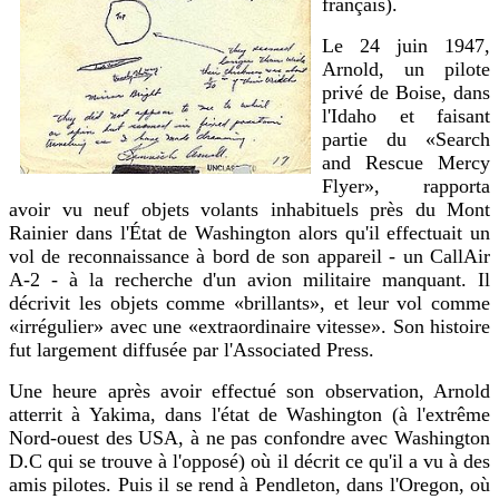
français).
Le 24 juin 1947,
Arnold, un pilote
privé de Boise, dans
l'Idaho et faisant
partie du «Search
and Rescue Mercy
Flyer», rapporta
avoir vu neuf objets volants inhabituels près du Mont
Rainier dans l'État de Washington alors qu'il effectuait un
vol de reconnaissance à bord de son appareil - un CallAir
A-2 - à la recherche d'un avion militaire manquant. Il
décrivit les objets comme «brillants», et leur vol comme
«irrégulier» avec une «extraordinaire vitesse». Son histoire
fut largement diffusée par l'Associated Press.
Une heure après avoir effectué son observation, Arnold
atterrit à Yakima, dans l'état de Washington (à l'extrême
Nord-ouest des USA, à ne pas confondre avec Washington
D.C qui se trouve à l'opposé) où il décrit ce qu'il a vu à des
amis pilotes. Puis il se rend à Pendleton, dans l'Oregon, où