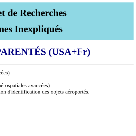
et de Recherches
nes Inexpliqués
ARENTÉS (USA+Fr)
cées)
érospatiales avancées)
 d'identification des objets aéroportés.