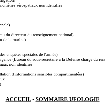
stigation)
énomènes aérospatiaux non identifiés
onale)
reau du directeur du renseignement national)
t de la marine)
 des enquêtes spéciales de l'armée)
lligence (Bureau du sous-secrétaire à la Défense chargé du re
aux non identifiés
llation d'informations sensibles compartimentées)
aux
)
ACCUEIL
-
SOMMAIRE UFOLOGIE