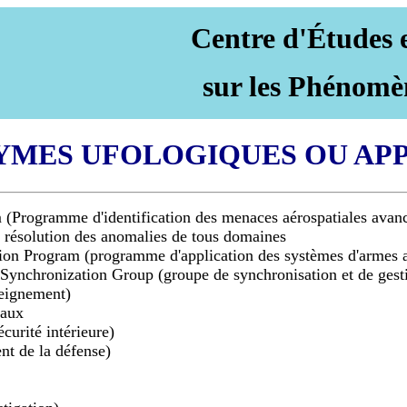
Centre d'Études 
sur les Phénomè
YMES UFOLOGIQUES OU APP
 (Programme d'identification des menaces aérospatiales avan
résolution des anomalies de tous domaines
n Program (programme d'application des systèmes d'armes a
ynchronization Group (groupe de synchronisation et de gestion
seignement)
iaux
urité intérieure)
t de la défense)