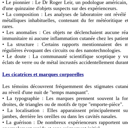
• Le pionnier : Le Dr Roger Leir, un podologue américain, 
d'une quinzaine d'objets suspects sur des expérienceurs.
• La composition : Les analyses de laboratoire ont révélé 
métalliques inhabituelles, contenant du fer météoritique e
rares.
• Les anomalies : Ces objets ne déclenchaient aucune réa
immunitaire ni aucune inflammation cutanée chez les patient
• La structure : Certains rapports mentionnaient des mi
régulières évoquant des circuits ou des nanotechnologies.
• Le doute : La communauté scientifique sceptique y vo
éclats de verre ou de métal incrustés accidentellement durant
Les cicatrices et marques corporelles
Les témoins découvrent fréquemment des stigmates cutané
au réveil d'une nuit de "temps manquant".
• La typographie : Les marques prennent souvent la fo
droites, de triangles ou de motifs de type "emporte-pièce".
• La localisation : Elles apparaissent principalement su
jambes, derrière les oreilles ou dans les cavités nasales.
• La guérison : De nombreux expérienceurs rapportent une