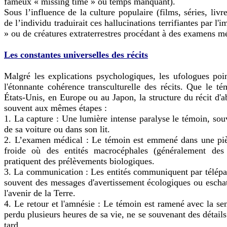
fameux « missing time » ou temps manquant).
Sous l’influence de la culture populaire (films, séries, livr
de l’individu traduirait ces hallucinations terrifiantes par l'
» ou de créatures extraterrestres procédant à des examens m
Les constantes universelles des récits
Malgré les explications psychologiques, les ufologues poi
l'étonnante cohérence transculturelle des récits. Que le t
États-Unis, en Europe ou au Japon, la structure du récit d'a
souvent aux mêmes étapes :
1. La capture : Une lumière intense paralyse le témoin, sou
de sa voiture ou dans son lit.
2. L’examen médical : Le témoin est emmené dans une piè
froide où des entités macrocéphales (généralement des 
pratiquent des prélèvements biologiques.
3. La communication : Les entités communiquent par télépat
souvent des messages d'avertissement écologiques ou escha
l'avenir de la Terre.
4. Le retour et l'amnésie : Le témoin est ramené avec la sen
perdu plusieurs heures de sa vie, ne se souvenant des détail
tard.