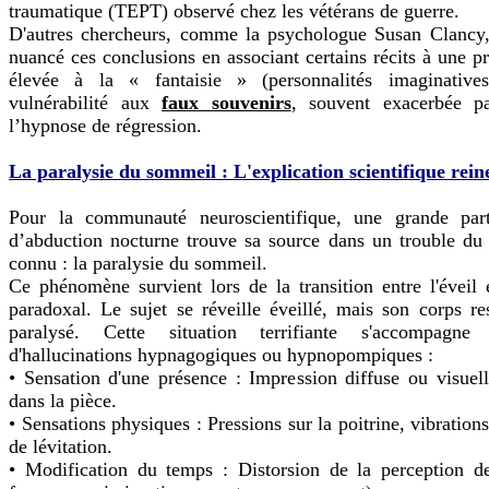
traumatique (TEPT) observé chez les vétérans de guerre.
D'autres chercheurs, comme la psychologue Susan Clancy, 
nuancé ces conclusions en associant certains récits à une p
élevée à la « fantaisie » (personnalités imaginativ
vulnérabilité aux
faux souvenirs
, souvent exacerbée p
l’hypnose de régression.
La paralysie du sommeil : L'explication scientifique rein
Pour la communauté neuroscientifique, une grande part
d’abduction nocturne trouve sa source dans un trouble du
connu : la paralysie du sommeil.
Ce phénomène survient lors de la transition entre l'éveil
paradoxal. Le sujet se réveille éveillé, mais son corps re
paralysé. Cette situation terrifiante s'accompagne
d'hallucinations hypnagogiques ou hypnopompiques :
• Sensation d'une présence : Impression diffuse ou visuell
dans la pièce.
• Sensations physiques : Pressions sur la poitrine, vibration
de lévitation.
• Modification du temps : Distorsion de la perception de