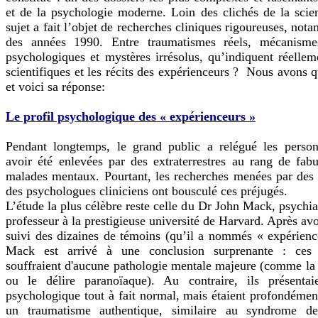
et de la psychologie moderne. Loin des clichés de la scien
sujet a fait l’objet de recherches cliniques rigoureuses, not
des années 1990. Entre traumatismes réels, mécanisme
psychologiques et mystères irrésolus, qu’indiquent réellem
scientifiques et les récits des expérienceurs ? Nous avons q
et voici sa réponse:
Le profil psychologique des « expérienceurs »
Pendant longtemps, le grand public a relégué les person
avoir été enlevées par des extraterrestres au rang de fab
malades mentaux. Pourtant, les recherches menées par des 
des psychologues cliniciens ont bousculé ces préjugés.
L’étude la plus célèbre reste celle du Dr John Mack, psychia
professeur à la prestigieuse université de Harvard. Après avo
suivi des dizaines de témoins (qu’il a nommés « expérienc
Mack est arrivé à une conclusion surprenante : ces 
souffraient d'aucune pathologie mentale majeure (comme la
ou le délire paranoïaque). Au contraire, ils présentai
psychologique tout à fait normal, mais étaient profondéme
un traumatisme authentique, similaire au syndrome de