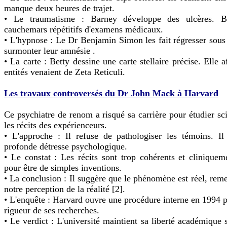
manque deux heures de trajet.
• Le traumatisme : Barney développe des ulcères. Be
cauchemars répétitifs d'examens médicaux.
• L'hypnose : Le Dr Benjamin Simon les fait régresser sou
surmonter leur amnésie .
• La carte : Betty dessine une carte stellaire précise. Elle 
entités venaient de Zeta Reticuli.
Les travaux controversés du Dr John Mack à Harvard
Ce psychiatre de renom a risqué sa carrière pour étudier sc
les récits des expérienceurs.
• L'approche : Il refuse de pathologiser les témoins. Il
profonde détresse psychologique.
• Le constat : Les récits sont trop cohérents et cliniquem
pour être de simples inventions.
• La conclusion : Il suggère que le phénomène est réel, reme
notre perception de la réalité [2].
• L'enquête : Harvard ouvre une procédure interne en 1994 p
rigueur de ses recherches.
• Le verdict : L'université maintient sa liberté académique 