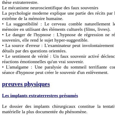
thèse extraterrestre.
Le mécanisme neuroscientifique des faux souvenirs
La psychologie moderne explique une partie des récits par l
extrême de la mémoire humaine.
• La suggestibilité : Le cerveau comble naturellement l
mémoire en utilisant des éléments culturels (films, livres).
• Le danger de l'hypnose : L'hypnose de régression ne ré
souvenirs, elle rend le sujet hyper-suggestible.
• La source d'erreur : L'examinateur peut involontairement
détails par des questions orientées.
• Le sentiment de vérité : Un faux souvenir activé décle
réactions émotionnelles qu'un vrai souvenir.
• L'amalgame : Une paralysie du sommeil terrifiante c
séance d'hypnose peut créer le souvenir d'un enlèvement.
preuves physiques
Les implants extraterrestres présumés
Le dossier des implants chirurgicaux constitue la tentat
matérielle la plus documentée du phénomène.