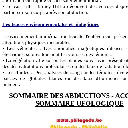
anormalement rapide et sans saignement initial.
• Le cas Hill : Barney Hill a découvert des verrues dispo
parfait sur son corps après son abduction.
Les traces environnementales et biologiques
L'environnement immédiat du lieu de l'enlèvement présent
altérations physiques mesurables.
• Les véhicules : Des anomalies magnétiques intenses 
électriques subites touchent les voitures des témoins.
• La végétation : Le sol ou les plantes sous l'ovni présenten
des déshydratations moléculaires ou des taux de radiation él
• Les fluides : Des analyses de sang sur les témoins révèle
baisses de globules blancs ou des taux d'hormones an
incident.
SOMMAIRE DES ABDUCTIONS
-
AC
SOMMAIRE UFOLOGIQUE