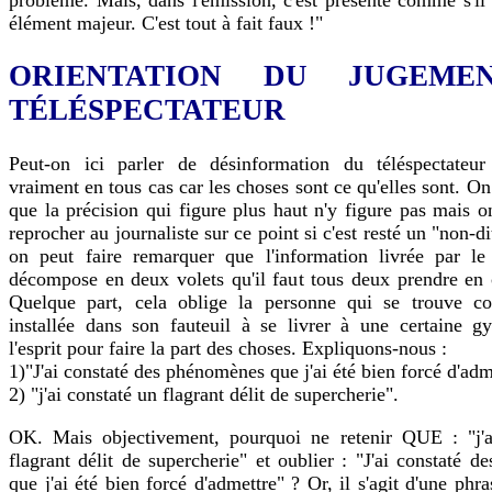
élément majeur. C'est tout à fait faux !"
ORIENTATION DU JUGEME
TÉLÉSPECTATEUR
Peut-on ici parler de désinformation du téléspectate
vraiment en tous cas car les choses sont ce qu'elles sont. On
que la précision qui figure plus haut n'y figure pas mais o
reprocher au journaliste sur ce point si c'est resté un "non-di
on peut faire remarquer que l'information livrée par l
décompose en deux volets qu'il faut tous deux prendre en 
Quelque part, cela oblige la personne qui se trouve co
installée dans son fauteuil à se livrer à une certaine g
l'esprit pour faire la part des choses. Expliquons-nous :
1)"J'ai constaté des phénomènes que j'ai été bien forcé d'adme
2) "j'ai constaté un flagrant délit de supercherie".
OK. Mais objectivement, pourquoi ne retenir QUE : "j'a
flagrant délit de supercherie" et oublier : "J'ai constaté 
que j'ai été bien forcé d'admettre" ? Or, il s'agit d'une phr