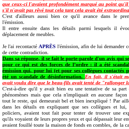
que ceux-ci l'avaient profondément marqué au point qu'il
s'il n'avait pas rêvé tout cela tant cela avait été extraordina
C'est d'ailleurs aussi bien ce qu'il avance dans le pre
l'émission.
Il entre ensuite dans les détails parmi lesquels il é
déplacement de meubles.
Je l'ai recontacté
APRÈS
l'émission, afin de lui demander ce
de cette contradiction.
Dans sa réponse, il se fait le porte-parole d'un avis qui s
pour ce qui est des forces de l’ordre : il a été scandal
émission qui, pour lui (et pour ses collègues contactés p
été un scandale de désinformation.
En fait, il s'était 
avait voulu dire que le beau-fils avait tenté de "rallonger 
C'est-à-dire qu'il y avait bien eu une tentative de sa part 
phénomènes mais que cela n'impliquait en aucune façon l
tout le reste, qui demeurait bel et bien inexpliqué ! Par aille
dans les détails en expliquant que ses collègues et lui,
policiers, avaient tout fait pour tenter de trouver une ex
qu'ils voyaient de leurs propres yeux et qui dépassait leur e
avaient fouillé toute la maison de fonds en combles, de la c