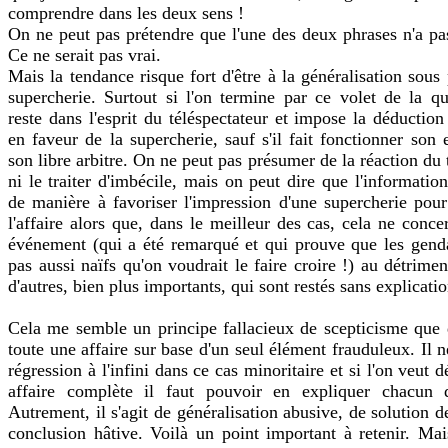
comprendre dans les deux sens !
On ne peut pas prétendre que l'une des deux phrases n'a pas
Ce ne serait pas vrai.
Mais la tendance risque fort d'être à la généralisation sous
supercherie. Surtout si l'on termine par ce volet de la qu
reste dans l'esprit du téléspectateur et impose la déduction
en faveur de la supercherie, sauf s'il fait fonctionner son 
son libre arbitre. On ne peut pas présumer de la réaction du 
ni le traiter d'imbécile, mais on peut dire que l'informatio
de manière à favoriser l'impression d'une supercherie pour 
l'affaire alors que, dans le meilleur des cas, cela ne conce
événement (qui a été remarqué et qui prouve que les gend
pas aussi naïfs qu'on voudrait le faire croire !) au détrime
d'autres, bien plus importants, qui sont restés sans explicatio
Cela me semble un principe fallacieux de scepticisme que 
toute une affaire sur base d'un seul élément frauduleux. Il n
régression à l'infini dans ce cas minoritaire et si l'on veut 
affaire complète il faut pouvoir en expliquer chacun 
Autrement, il s'agit de généralisation abusive, de solution de
conclusion hâtive. Voilà un point important à retenir. Mai