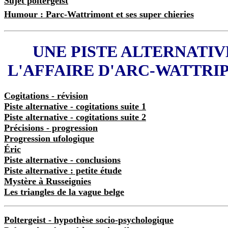
Sujet poltergeist
Humour : Parc-Wattrimont et ses super chieries
UNE PISTE ALTERNATIV
L'AFFAIRE D'ARC-WATTRI
Cogitations - révision
Piste alternative - cogitations suite 1
Piste alternative - cogitations suite 2
Précisions - progression
Progression ufologique
Éric
Piste alternative - conclusions
Piste alternative : petite étude
Mystère à Russeignies
Les triangles de la vague belge
Poltergeist - hypothèse socio-psychologique