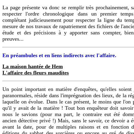
La page présente va donc se remplir très prochainement, 
respecter l'ordre chronologique dans un premier temp
complétant judicieusement pour respecter la ligne du tem
mesure de nos travaux de rapatriement des fichiers de l'ancie
étude et des précisions à y apporter sans compter, bien
preuves...
En préambules et en liens indirects avec l'affaire.
La maison hantée de Hem
L'affaire des fleurs maudites
Un point important en matière d'enquêtes, qu'elles soient 
paranormales, réside dans l'imprégnation des lieux, de la ré
laquelle on évolue. Dans le cas présent, le moins que l'on p
qu'il y avait de la matière ! Tout bon enquêteur doit savoir
nous le savions (pour ma part, le contraire eut été do
ancien détective privé !) Mais, sans le savoir, ce devoir a 
avant la date, pour de multiples raisons et en fonction d
éditions du sabbat des sorcières ou encore au gré de div