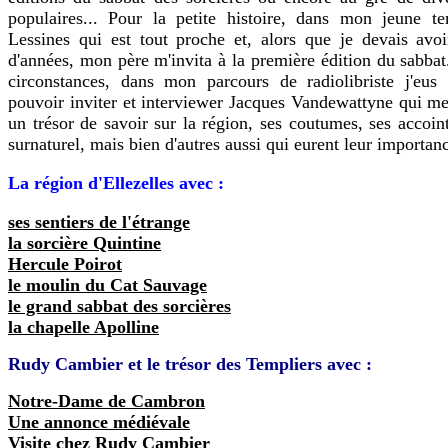
populaires... Pour la petite histoire, dans mon jeune te
Lessines qui est tout proche et, alors que je devais avo
d'années, mon père m'invita à la première édition du sabba
circonstances, dans mon parcours de radiolibriste j'eus
pouvoir inviter et interviewer Jacques Vandewattyne qui 
un trésor de savoir sur la région, ses coutumes, ses accoin
surnaturel, mais bien d'autres aussi qui eurent leur importanc
La région d'Ellezelles avec :
ses sentiers de l'étrange
la sorcière Quintine
Hercule Poirot
le moulin du Cat Sauvage
le grand sabbat des sorcières
la chapelle Apolline
Rudy Cambier et le trésor des Templiers avec :
Notre-Dame de Cambron
Une annonce médiévale
Visite chez Rudy Cambier