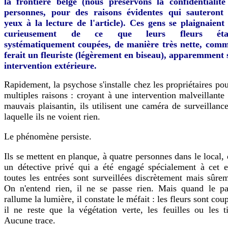
la frontière belge (nous préservons la confidentialité
personnes, pour des raisons évidentes qui sauteront
yeux à la lecture de l'article). Ces gens se plaignaient 
curieusement de ce que leurs fleurs étai
systématiquement coupées, de manière très nette, comm
ferait un fleuriste (légèrement en biseau), apparemment 
intervention extérieure.
Rapidement, la psychose s'installe chez les propriétaires po
multiples raisons : croyant à une intervention malveillante
mauvais plaisantin, ils utilisent une caméra de surveillanc
laquelle ils ne voient rien.
Le phénomène persiste.
Ils se mettent en planque, à quatre personnes dans le local,
un détective privé qui a été engagé spécialement à cet ef
toutes les entrées sont surveillées discrètement mais sûre
On n'entend rien, il ne se passe rien. Mais quand le pa
rallume la lumière, il constate le méfait : les fleurs sont cou
il ne reste que la végétation verte, les feuilles ou les t
Aucune trace.