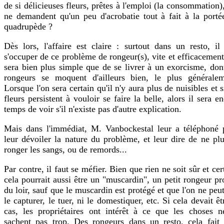
de si délicieuses fleurs, prêtes à l'emploi (la consommation)
ne demandent qu'un peu d'acrobatie tout à fait à la porté
quadrupède ?
Dès lors, l'affaire est claire : surtout dans un resto, il
s'occuper de ce problème de rongeur(s), vite et efficacemen
sera bien plus simple que de se livrer à un exorcisme, don
rongeurs se moquent d'ailleurs bien, le plus généralem
Lorsque l'on sera certain qu'il n'y aura plus de nuisibles et s
fleurs persistent à vouloir se faire la belle, alors il sera e
temps de voir s'il n'existe pas d'autre explication.
Mais dans l'immédiat, M. Vanbockestal leur a téléphoné 
leur dévoiler la nature du problème, et leur dire de ne pl
ronger les sangs, ou de remords...
Par contre, il faut se méfier. Bien que rien ne soit sûr et cer
cela pourrait aussi être un "muscardin", un petit rongeur p
du loir, sauf que le muscardin est protégé et que l'on ne peu
le capturer, le tuer, ni le domestiquer, etc. Si cela devait êt
cas, les propriétaires ont intérêt à ce que les choses n
sachent pas trop. Des rongeurs dans un resto, cela fait 