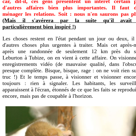
car, dit-il, ces gens présentent un intérêt certain 
d'autres affaires bien plus importantes. Il faut 
ménager les relations. Soit : nous n'en saurons pas pl
(Mais il s'avérera par la suite qu'il avait 
particulièrement bien inspiré !)
Les choses restent en l'état pendant un jour ou deux, il
d'autres choses plus urgentes à traiter. Mais cet après-m
après une randonnée de seulement 12 km près du s
Leburton à Tubize, on en vient à cette affaire. On visionn
enregistrements vidéo (de mauvaise qualité, dans l'obscu
presque complète. Bisque, bisque, rage : on ne voit rien s
truc !) Et le temps passe, à visionner et visionner encor
toujours : rien à signaler. Les habitants, les surveill
apparaissent à l'écran, étonnés de ce que les faits se reprodu
encore, mais pas de coupable à l'horizon.