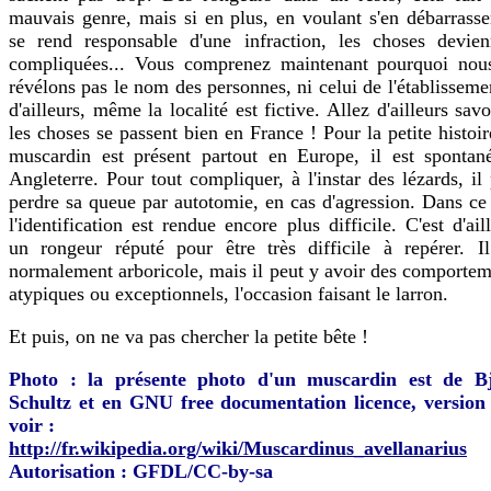
mauvais genre, mais si en plus, en voulant s'en débarrasse
se rend responsable d'une infraction, les choses devien
compliquées... Vous comprenez maintenant pourquoi nou
révélons pas le nom des personnes, ni celui de l'établisseme
d'ailleurs, même la localité est fictive. Allez d'ailleurs savo
les choses se passent bien en France ! Pour la petite histoir
muscardin est présent partout en Europe, il est spontan
Angleterre. Pour tout compliquer, à l'instar des lézards, il
perdre sa queue par autotomie, en cas d'agression. Dans ce
l'identification est rendue encore plus difficile. C'est d'ail
un rongeur réputé pour être très difficile à repérer. Il
normalement arboricole, mais il peut y avoir des comportem
atypiques ou exceptionnels, l'occasion faisant le larron.
Et puis, on ne va pas chercher la petite bête !
Photo : la présente photo d'un muscardin est de B
Schultz et en GNU free documentation licence, version 
voir :
http://fr.wikipedia.org/wiki/Muscardinus_avellanarius
Autorisation :
GFDL/CC-by-sa