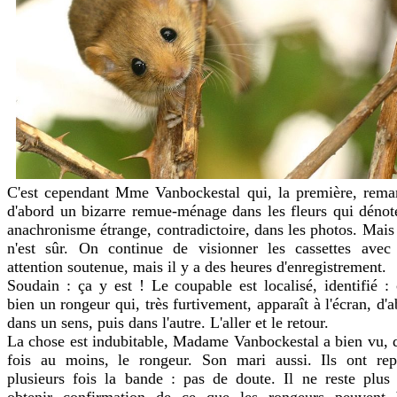
C'est cependant Mme Vanbockestal qui, la première, rema
d'abord un bizarre remue-ménage dans les fleurs qui dénot
anachronisme étrange, contradictoire, dans les photos. Mais
n'est sûr. On continue de visionner les cassettes avec
attention soutenue, mais il y a des heures d'enregistrement.
Soudain : ça y est ! Le coupable est localisé, identifié : 
bien un rongeur qui, très furtivement, apparaît à l'écran, d'
dans un sens, puis dans l'autre. L'aller et le retour.
La chose est indubitable, Madame Vanbockestal a bien vu, 
fois au moins, le rongeur. Son mari aussi. Ils ont rep
plusieurs fois la bande : pas de doute. Il ne reste plus 
obtenir confirmation de ce que les rongeurs peuvent 