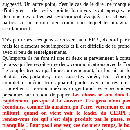
suggestif. Un autre point, c'est le cas de le dire, ne manqu
d'intriguer : de petits points lumineux sont aperçus, e
domaine des orbes est évidemment évoqué. Les choses 
parties sur un terrain bien connu dans lequel les imaginat
s'enflamment.
Très perturbés, ces gens s'adressent au CERPI, d'abord par 
mais les éléments sont imprécis et il est difficile de se pron
avec si peu de renseignements.
Qu'importe ils ne font ni une ni deux et parviennent à cont
le boss qui les reçoit entre deux communications avec la Fr
Le couple, très sympathique au demeurant, lui fournit un l
photos très parlantes, trois cassettes vidéo, leur témoig
complet et même leur appareil photo avec d'autres clich
L'entretien se termine après avoir griffonné les coordonnée
personnes sur un bout de papier.
Les choses se sont donc fa
rapidement, presque à la sauvette. Ces gens n'ont pas
éconduits, comme ils auraient pu l'être, vertement et 
militari, quand on vient voir le leader du CERPI 
rendez-vous (ce qui s'est déjà produit par le passé, s
tranquille ! Faut pas l'énerver, ces derniers temps, le bo