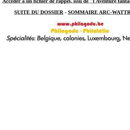
Accéder à un fichier de rappel, issu de "l'Aventure fanta
SUITE DU DOSSIER
-
SOMMAIRE ARC-WATT