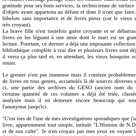
gratitude pour ses bons services, la technicienne de surface
d'objets ayant appartenu au défunt et dont il n'ont que faire. 
bibelots sans importance et de livres pieux (car le vieux 
très croyant).
La brave fille n'est toutefois guère croyante et se débarras
livres en les léguant à une amie dont le mari est un gra
lecture. Pourtant, ce dernier a déjà une imposante collection
bibliothèque complète à vrai dire et plusieurs livres sont dé
il verra ça plus tard et, en attendant, les vieux bouquins s
renier.
Le grenier n'est pas immense mais il contient probablemen
de livres en tous genres, accumulés là de sources diverses 
ci, une partie des archives du GESO (ancien nom du
certaine quantité de ces volumes a déjà été triée, classé
analysée mais il en demeure encore beaucoup qui sont
l'anonymat jusqu'ici.
"C'est lors de l'une de mes investigations sporadiques que j'
livre, apparemment tout simple, intitulé "L'Histoire de N
et de son culte". Je n'en croyais pas mes yeux en voyant l