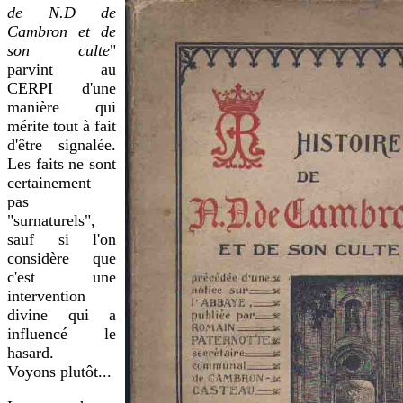
de N.D de
Cambron et de
son culte
"
parvint au
CERPI d'une
manière qui
mérite tout à fait
d'être signalée.
Les faits ne sont
certainement
pas
"surnaturels",
sauf si l'on
considère que
c'est une
intervention
divine qui a
influencé le
hasard.
Voyons plutôt...