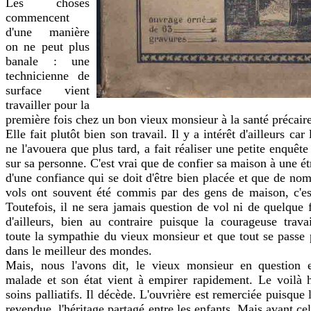
Les choses
commencent
d'une manière
on ne peut plus
banale : une
technicienne de
surface vient
travailler pour la
première fois chez un bon vieux monsieur à la santé précaire
Elle fait plutôt bien son travail. Il y a intérêt d'ailleurs car 
ne l'avouera que plus tard, a fait réaliser une petite enquête
sur sa personne. C'est vrai que de confier sa maison à une é
d'une confiance qui se doit d'être bien placée et que de nom
vols ont souvent été commis par des gens de maison, c'es
Toutefois, il ne sera jamais question de vol ni de quelque f
d'ailleurs, bien au contraire puisque la courageuse travail
toute la sympathie du vieux monsieur et que tout se passe
dans le meilleur des mondes.
Mais, nous l'avons dit, le vieux monsieur en question 
malade et son état vient à empirer rapidement. Le voilà h
soins palliatifs. Il décède. L'ouvrière est remerciée puisque
revendue, l'héritage partagé entre les enfants. Mais avant ce