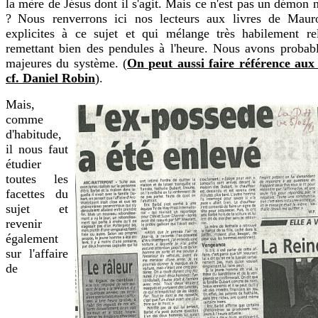
la mère de Jésus dont il s'agit. Mais ce n'est pas un démon n
?
Nous renverrons ici nos lecteurs aux livres de Maur
explicites à ce sujet et qui mélange très habilement rel
remettant bien des pendules à l'heure. Nous avons probabl
majeures du système. (
On peut aussi faire référence aux
cf. Daniel Robin
).
Mais,
comme
d'habitude,
il nous faut
étudier
toutes les
facettes du
sujet et
revenir
également
sur l'affaire
de