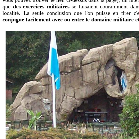
que
des exercices militaires
se faisaient couramment dan
localité. La seule conclusion que l'on puisse en tirer c
conjugue facilement avec ou entre le domaine militaire et