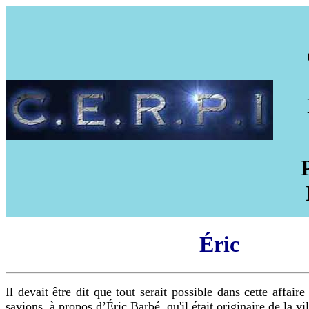
Éric
Il devait être dit que tout serait possible dans cette affair
savions, à propos d’Éric Barbé, qu'il était originaire de la v