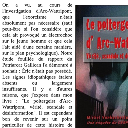
On a vu, au cours de
l'investigation d'Arc-Wattripont,
que l'exorcisme n'était
absolument pas nécessaire (sauf
peut-être si l'on considère que
cela ait provoqué un électrochoc
sur le jeune homme et que cela
l'ait aidé d'une certaine manière,
sur le plan psychologique). Notre
étude fouillée du rapport du
Patriarcat Gallican l'a démontré à
souhait : Éric n'était pas possédé.
Les signes idiopathiques étaient
absents ou largement
insuffisants. Il y a d'autres
raisons, que j'expose dans mon
livre : "Le poltergeist d'Arc-
Wattripont, vérité, scandale et
désinformation". Il est cependant
bon de revenir sur un point
particulier de cette histoire de