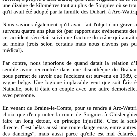
une dizaine de kilomètres tout au plus de Soignies où se tro
qu'il avait été adopté par la famille des Dubart, à Arc-Wattr
Nous savions également qu'il avait fait l'objet d'un grave a
survenu quatre ans plus tôt (par rapport aux événements des
cet accident s'en était suivi une fracture du crâne qui aurait
au moins (trois selon certains mais nous n'avons pas pu
médical).
Par contre, nous ignorions de quand datait la relation d’É
semble avoir rencontrée dans une discothèque du Brabant
nous permet de savoir que l'accident est survenu en 1989, c'
vague belge. Une logique implacable veut que soit Éric é
Nathalie, soit il était en couple avec une autre demoiselle, 
avec personne.
En venant de Braine-le-Comte, pour se rendre à Arc-Wattrip
choix que d'emprunter la route de Soignies à Ghislenghien
faire un long détour, en principe injustifié. C'est la seu
directe. C'est hélas aussi une route dangereuse, entre autres
des dancings", mais aussi parce qu'elle est mal éclairée