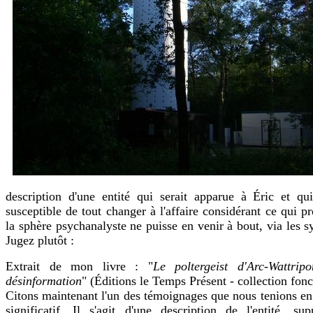
description d'une entité qui serait apparue à Éric et qui
susceptible de tout changer à l'affaire considérant ce qui p
la sphère psychanalyste ne puisse en venir à bout, via les s
Jugez plutôt :
Extrait de mon livre : "
Le poltergeist d'Arc-Wattripo
désinformation
" (Éditions le Temps Présent - collection fonc
Citons maintenant l'un des témoignages que nous tenions en r
significatif. Il s'agit d'une description de l'entité, s