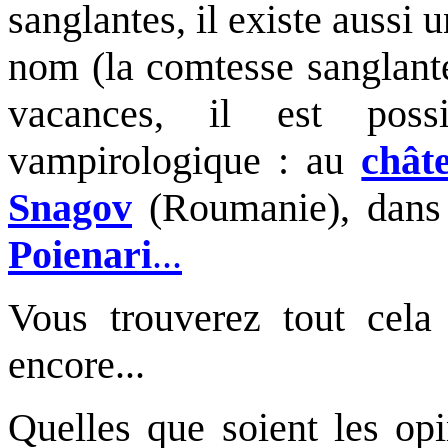
sanglantes, il existe aussi
nom (la comtesse sanglante
vacances, il est pos
vampirologique : au
chât
Snagov
(Roumanie), dan
Poienari
...
Vous trouverez tout cel
encore...
Quelles que soient les op