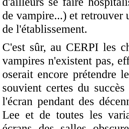
d'ailleurs se faire hospit
de vampire...) et retrouver 
de l'établissement.
C'est sûr, au CERPI les ch
vampires n'existent pas, e
oserait encore prétendre l
souvient certes du succès 
l'écran pendant des décenn
Lee et de toutes les vari
écrans des salles obscure