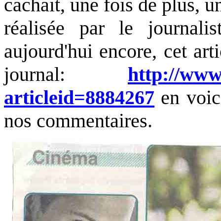
cachait, une fois de plus, 
réalisée par le journal
aujourd'hui encore, cet arti
journal:
http://www.
articleid=8884267
en voici
nos commentaires.