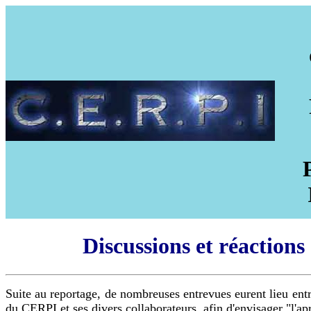
Discussions et réactions
Suite au reportage, de nombreuses entrevues eurent lieu entr
du CERPI et ses divers collaborateurs, afin d'envisager "l'a