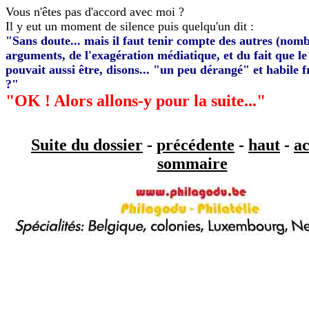
Vous n'êtes pas d'accord avec moi ?
Il y eut un moment de silence puis quelqu'un dit :
"Sans doute... mais il faut tenir compte des autres (nom
arguments, de l'exagération médiatique, et du fait que le 
pouvait aussi être, disons... "un peu dérangé" et habile 
?"
"OK ! Alors allons-y pour la suite..."
Suite du dossier
-
précédente
-
haut
-
ac
sommaire