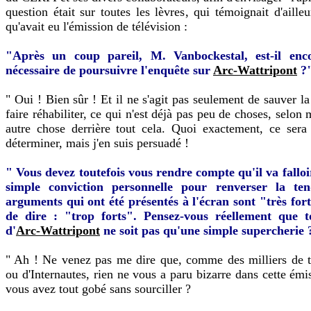
question était sur toutes les lèvres, qui témoignait d'aille
qu'avait eu l'émission de télévision :
"Après un coup pareil, M. Vanbockestal, est-il enc
nécessaire de poursuivre l'enquête sur
Arc-Wattripont
?
" Oui ! Bien sûr ! Et il ne s'agit pas seulement de sauver l
faire réhabiliter, ce qui n'est déjà pas peu de choses, selon 
autre chose derrière tout cela. Quoi exactement, ce sera
déterminer, mais j'en suis persuadé !
" Vous devez toutefois vous rendre compte qu'il va fallo
simple conviction personnelle pour renverser la te
arguments qui ont été présentés à l'écran sont "très fort
de dire : "trop forts". Pensez-vous réellement que to
d'
Arc-Wattripont
ne soit pas qu'une simple supercherie 
" Ah ! Ne venez pas me dire que, comme des milliers de t
ou d'Internautes, rien ne vous a paru bizarre dans cette émi
vous avez tout gobé sans sourciller ?