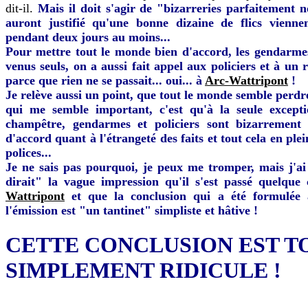
dit-il.
Mais il doit s'agir de "bizarreries parfaitement 
auront justifié qu'une bonne dizaine de flics vienne
pendant deux jours au moins...
Pour mettre tout le monde bien d'accord, les gendarme
venus seuls, on a aussi fait appel aux policiers et à un r
parce que rien ne se passait... oui... à
Arc-Wattripont
!
Je relève aussi un point, que tout le monde semble perdr
qui me semble important, c'est qu'à la seule except
champêtre, gendarmes et policiers sont bizarrement 
d'accord quant à l'étrangeté des faits et tout cela en ple
polices...
Je ne sais pas pourquoi, je peux me tromper, mais j'
dirait" la vague impression qu'il s'est passé quelque
Wattripont
et que la conclusion qui a été formulée
l'émission est "un tantinet" simpliste et hâtive !
CETTE CONCLUSION EST T
SIMPLEMENT RIDICULE !