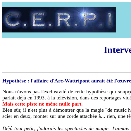
Interv
Hypothèse : l'affaire d'Arc-Wattripont aurait été l'œuvre
Nous n'avons pas l'exclusivité de cette hypothèse qui soup
parlait déjà en 1993, à la télévision, dans des reportages vid
Mais cette piste ne mène nulle part.
Bien sûr, il n'est plus à démontrer que la magie "de music ha
scier en deux, monter sur une corde attachée à... rien, une tê
Déjà tout petit, j'adorais les spectacles de magie. J'aimai