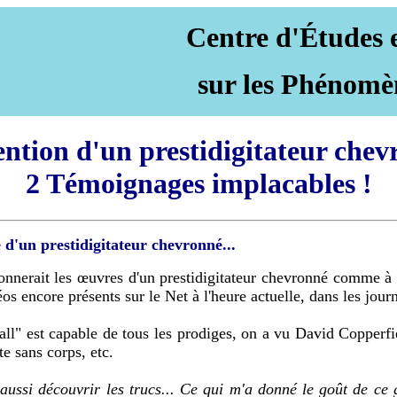
Centre d'Études 
sur les Phénomè
ention d'un prestidigitateur chev
2 Témoignages implacables !
 d'un prestidigitateur chevronné...
çonnerait les œuvres d'un prestidigitateur chevronné comme à
éos encore présents sur le Net à l'heure actuelle, dans les journ
ll" est capable de tous les prodiges, on a vu David Copperfiel
te sans corps, etc.
s aussi découvrir les trucs... Ce qui m'a donné le goût de ce