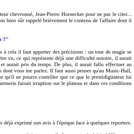
teur chevronné, Jean-Pierre Hornecker pour ne pas le citer...
ons bien sûr rappelé brièvement le contenu de l'affaire dont il
s ?"
 à cela il faut apporter des précisions : un tour de magie se
re vu, ce qui représente déjà une difficulté notoire, il aurait
t aurait pris du temps. De plus, il aurait fallu effectuer au
cas dont vous me parlez. Il faut aussi penser qu'au Music-Hall,
t qu'il ne pourra contrôler que ce que le prestidigitateur lui
rmerie faisait irruption sur le plateau et dans ces conditions
s déjà exprimé son avis à l'époque face à quelques reporters.