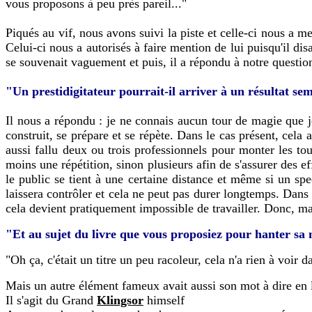
vous proposons à peu près pareil..."
Piqués au vif, nous avons suivi la piste et celle-ci nous a 
Celui-ci nous a autorisés à faire mention de lui puisqu'il dis
se souvenait vaguement et puis, il a répondu à notre question
"Un prestidigitateur pourrait-il arriver à un résultat s
Il nous a répondu : je ne connais aucun tour de magie que je
construit, se prépare et se répète. Dans le cas présent, cela 
aussi fallu deux ou trois professionnels pour monter les tou
moins une répétition, sinon plusieurs afin de s'assurer des ef
le public se tient à une certaine distance et même si un spec
laissera contrôler et cela ne peut pas durer longtemps. Dans 
cela devient pratiquement impossible de travailler. Donc, ma
"Et au sujet du livre que vous proposiez pour hanter sa
"Oh ça, c'était un titre un peu racoleur, cela n'a rien à voir d
Mais un autre élément fameux avait aussi son mot à dire en l
Il s'agit du Grand
Klingsor
himself