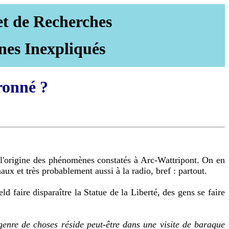
et de Recherches
nes Inexpliqués
ronné ?
 l'origine des phénomènes constatés à Arc-Wattripont. On en
aux et très probablement aussi à la radio, bref : partout.
d faire disparaître la Statue de la Liberté, des gens se faire
 genre de choses réside peut-être dans une visite de baraque