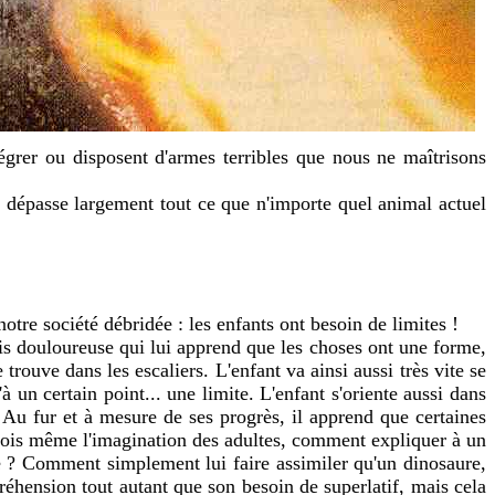
tégrer ou disposent d'armes terribles que nous ne maîtrisons
e dépasse largement tout ce que n'importe quel animal actuel
otre société débridée : les enfants ont besoin de limites !
s douloureuse qui lui apprend que les choses ont une forme,
trouve dans les escaliers. L'enfant va ainsi aussi très vite se
 un certain point... une limite. L'enfant s'oriente aussi dans
n. Au fur et à mesure de ses progrès, il apprend que certaines
arfois même l'imagination des adultes, comment expliquer à un
re ? Comment simplement lui faire assimiler qu'un dinosaure,
réhension tout autant que son besoin de superlatif, mais cela