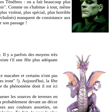
es Ténèbres : on a fait beaucoup plus
uvoir". Comme on s'habitue à tout, même
lus violent, plus spécial, plus horrible
déchaînés) manquent de consistance aux
ur son passage !
r. Il y a parfois des moyens très
iste t'il une fête plus adéquate
ce macabre et certains n'ont pas
s iront" !). Aujourd'hui, la fête
sor du phénomène dont il est ici
ourner les sources de terreurs en
era probablement devant un décor
ses aux couleurs assorties, on