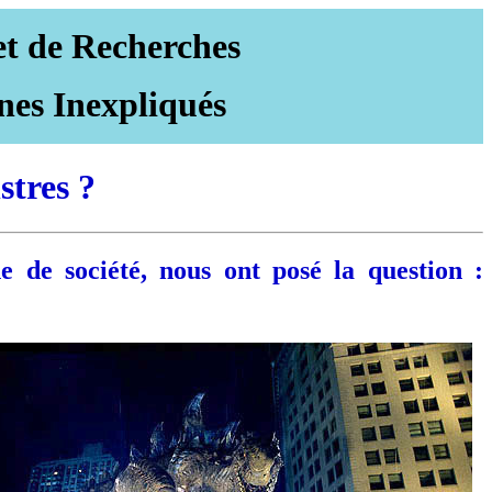
et de Recherches
nes Inexpliqués
stres ?
de société, nous ont posé la question :