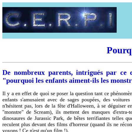
Pourqu
De nombreux parents, intrigués par ce 
"pourquoi les enfants aiment-ils les monstr
Il y a en effet de quoi se poser la question tant ce phénomèn
enfants s'amusaient avec de sages poupées, des voitures mi
n'hésitent pas, lors de la fête d'Halloween, à se déguiser e
"monstre" de Scream), ils mettent des masques d'extra-te
dinosaures de Jurassic Park, de bêtes terrifiantes telles
reculent plus devant des films d'horreur (quand ils ne réc
voyons ! Ce n'est qu'un film !).