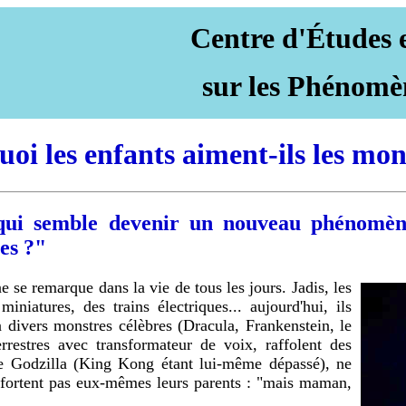
Centre d'Études 
sur les Phénomè
oi les enfants aiment-ils les mon
qui semble devenir un nouveau phénomène 
es ?"
e se remarque dans la vie de tous les jours. Jadis, les
niatures, des trains électriques... aujourd'hui, ils
n divers monstres célèbres (Dracula, Frankenstein, le
rrestres avec transformateur de voix, raffolent des
 que Godzilla (King Kong étant lui-même dépassé), ne
onfortent pas eux-mêmes leurs parents : "mais maman,