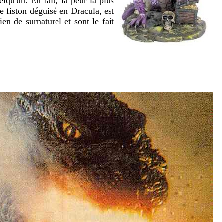
lqu'un. En fait, la peur la plus
ue fiston déguisé en Dracula, est
ien de surnaturel et sont le fait