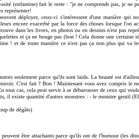
riosité (enfantine) fait le reste : "je ne comprends pas, je n
s représenter!
 peuvent déployer, ceux-ci s'intéressent d'une manière qui no
rs encore exacerbé par la force des choses lorsque l'on ach
ouve dans les livres, en photos ou en dessins n'est pas repré
 squelettes et ça ne bouge pas (bon ! Cela donne une certaine
ime ! et de toute manière ce n'est pas ça non plus qui va le
tres seulement parce qu'ils sont laids. La beauté est d'ailleu
miroir. C'est fait ? Bon ! Maintenant vous avez compris le mo
 tous cas, cela peut servir à se débarrasser de ceux qui veule
, il existe quantité d'autres monstres : - le monstre gentil (El
coup de dégâts)
 peuvent être attachants parce qu'ils ont de l'humour (les di