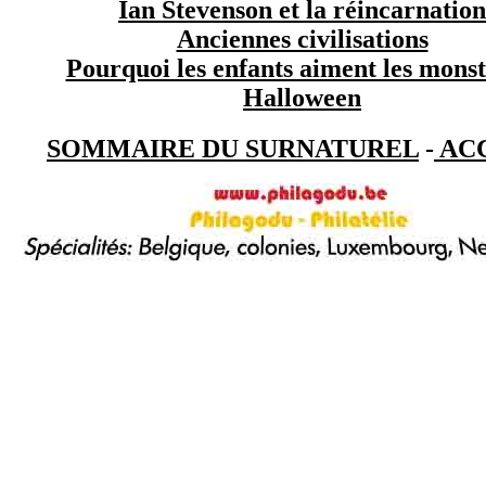
Ian Stevenson et la réincarnation
Anciennes civilisations
Pourquoi les enfants aiment les monst
Halloween
SOMMAIRE DU SURNATUREL
-
AC