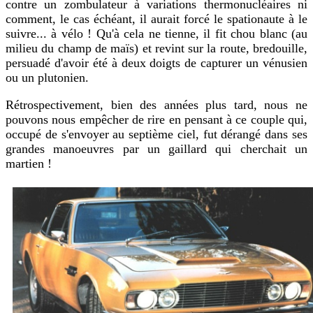
contre un zombulateur à variations thermonucléaires ni
comment, le cas échéant, il aurait forcé le spationaute à le
suivre... à vélo ! Qu'à cela ne tienne, il fit chou blanc (au
milieu du champ de maïs) et revint sur la route, bredouille,
persuadé d'avoir été à deux doigts de capturer un vénusien
ou un plutonien.
Rétrospectivement, bien des années plus tard, nous ne
pouvons nous empêcher de rire en pensant à ce couple qui,
occupé de s'envoyer au septième ciel, fut dérangé dans ses
grandes manoeuvres par un gaillard qui cherchait un
martien !