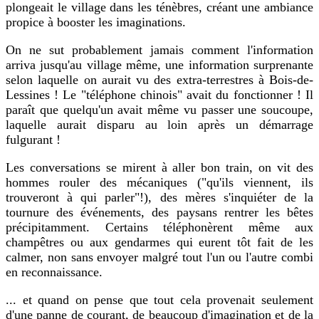
plongeait le village dans les ténèbres, créant une ambiance
propice à booster les imaginations.
On ne sut probablement jamais comment l'information
arriva jusqu'au village même, une information surprenante
selon laquelle on aurait vu des extra-terrestres à Bois-de-
Lessines ! Le "téléphone chinois" avait du fonctionner ! Il
paraît que quelqu'un avait même vu passer une soucoupe,
laquelle aurait disparu au loin après un démarrage
fulgurant !
Les conversations se mirent à aller bon train, on vit des
hommes rouler des mécaniques ("qu'ils viennent, ils
trouveront à qui parler"!), des mères s'inquiéter de la
tournure des événements, des paysans rentrer les bêtes
précipitamment. Certains téléphonèrent même aux
champêtres ou aux gendarmes qui eurent tôt fait de les
calmer, non sans envoyer malgré tout l'un ou l'autre combi
en reconnaissance.
... et quand on pense que tout cela provenait seulement
d'une panne de courant, de beaucoup d'imagination et de la