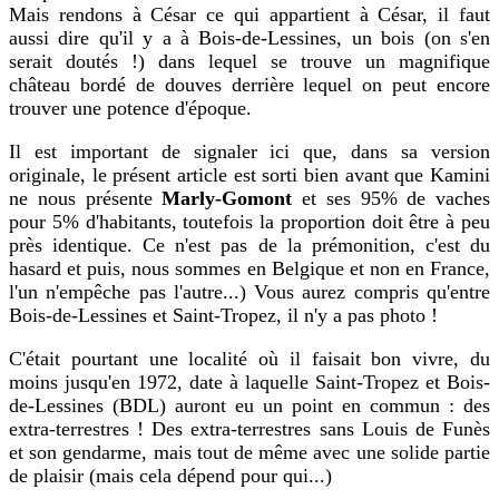
Mais rendons à César ce qui appartient à César, il faut
aussi dire qu'il y a à Bois-de-Lessines, un bois (on s'en
serait doutés !) dans lequel se trouve un magnifique
château bordé de douves derrière lequel on peut encore
trouver une potence d'époque.
Il est important de signaler ici que, dans sa version
originale, le présent article est sorti bien avant que Kamini
ne nous présente
Marly-Gomont
et ses 95% de vaches
pour 5% d'habitants, toutefois la proportion doit être à peu
près identique. Ce n'est pas de la prémonition, c'est du
hasard et puis, nous sommes en Belgique et non en France,
l'un n'empêche pas l'autre...) Vous aurez compris qu'entre
Bois-de-Lessines et Saint-Tropez, il n'y a pas photo !
C'était pourtant une localité où il faisait bon vivre, du
moins jusqu'en 1972, date à laquelle Saint-Tropez et Bois-
de-Lessines (BDL) auront eu un point en commun : des
extra-terrestres ! Des extra-terrestres sans Louis de Funès
et son gendarme, mais tout de même avec une solide partie
de plaisir (mais cela dépend pour qui...)