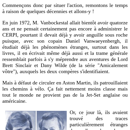
Commençons donc par situer l'action, remontons le temps
à raison de quelques décennies et allons-y !
En juin 1972, M. Vanbockestal allait bientôt avoir quatorze
ans et ne pensait certainement pas encore à administrer le
CERPI, pourtant il devait déjà y avoir anguille sous roche
puisque, avec son copain Daniel Vanwaeyenbergh, il
étudiait déjà les phénomènes étranges, surtout dans les
livres, il en écrivait même déjà aussi et la trame générale
ressemblait parfois à s'y méprendre aux aventures de Lord
Brett Sinclair et Dany Wilde (de la série "Amicalement
vôtre"), auxquels les deux compères s'identifiaient.
Mais à défaut de circuler en Aston Martin, ils patrouillaient
les chemins à vélo. Ça fait nettement moins classe mais
tout le monde ne provient pas de la Jet-Set anglaise ou
américaine.
Or, ce jour là, ils avaient
trouvé des traces
particulièrement étranges