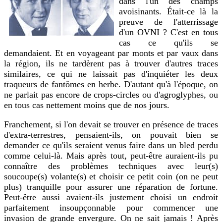
dans l'un des champs
avoisinants. Était-ce là la
preuve de l'atterrissage
d'un OVNI ? C'est en tous
cas ce qu'ils se
demandaient. Et en voyageant par monts et par vaux dans
la région, ils ne tardèrent pas à trouver d'autres traces
similaires, ce qui ne laissait pas d'inquiéter les deux
traqueurs de fantômes en herbe. D'autant qu'à l'époque, on
ne parlait pas encore de crops-circles ou d'agroglyphes, ou
en tous cas nettement moins que de nos jours.
Franchement, si l'on devait se trouver en présence de traces
d'extra-terrestres, pensaient-ils, on pouvait bien se
demander ce qu'ils seraient venus faire dans un bled perdu
comme celui-là. Mais après tout, peut-être auraient-ils pu
connaître des problèmes techniques avec leur(s)
soucoupe(s) volante(s) et choisir ce petit coin (on ne peut
plus) tranquille pour assurer une réparation de fortune.
Peut-être aussi avaient-ils justement choisi un endroit
parfaitement insoupçonnable pour commencer une
invasion de grande envergure. On ne sait jamais ! Après