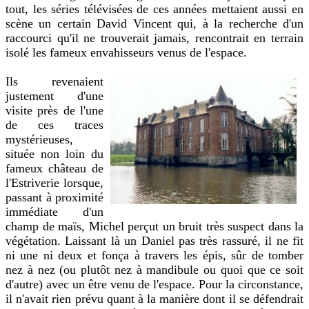
tout, les séries télévisées de ces années mettaient aussi en
scène un certain David Vincent qui, à la recherche d'un
raccourci qu'il ne trouverait jamais, rencontrait en terrain
isolé les fameux envahisseurs venus de l'espace.
Ils revenaient
justement d'une
visite près de l'une
de ces traces
mystérieuses,
située non loin du
fameux château de
l'Estriverie lorsque,
passant à proximité
immédiate d'un
champ de maïs, Michel perçut un bruit très suspect dans la
végétation. Laissant là un Daniel pas très rassuré, il ne fit
ni une ni deux et fonça à travers les épis, sûr de tomber
nez à nez (ou plutôt nez à mandibule ou quoi que ce soit
d'autre) avec un être venu de l'espace. Pour la circonstance,
il n'avait rien prévu quant à la manière dont il se défendrait