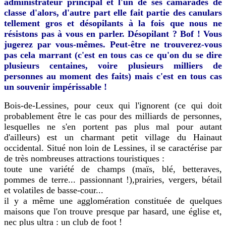
administrateur principal et l'un de ses camarades de
classe d'alors, d'autre part elle fait partie des canulars
tellement gros et désopilants à la fois que nous ne
résistons pas à vous en parler. Désopilant ? Bof ! Vous
jugerez par vous-mêmes. Peut-être ne trouverez-vous
pas cela marrant (c'est en tous cas ce qu'on du se dire
plusieurs centaines, voire plusieurs milliers de
personnes au moment des faits) mais c'est en tous cas
un souvenir impérissable !
Bois-de-Lessines, pour ceux qui l'ignorent (ce qui doit
probablement être le cas pour des milliards de personnes,
lesquelles ne s'en portent pas plus mal pour autant
d'ailleurs) est un charmant petit village du Hainaut
occidental. Situé non loin de Lessines, il se caractérise par
de très nombreuses attractions touristiques :
toute une variété de champs (maïs, blé, betteraves,
pommes de terre... passionnant !),prairies, vergers, bétail
et volatiles de basse-cour...
il y a même une agglomération constituée de quelques
maisons que l'on trouve presque par hasard, une église et,
nec plus ultra : un club de foot !