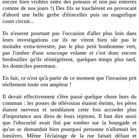
encore bien visibles entre des poteaux et non pas enterrés
comme de nos jours !) Des fils se touchèrent en provocant
d'abord une belle gerbe d'étincelles puis un magnifique
court circuit...
Ils n'eurent pourtant pas l'occasion d'aller plus loin dans
leurs investigations car ils ne virent bien sûr pas le
moindre extra-terrestre, pas le plus petit bonhomme vert,
pas l'ombre d'une soucoupe volante et c'est donc encore
bredouilles qu'ils réintégrèrent, quelques temps plus tard,
les domiciles parentaux.
En fait, ce n'est qu'à partir de ce moment que l'invasion prit
réellement toute son ampleur !
Il devait effectivement s'être passé quelque chose hors du
commun : les postes de télévision étaient éteints, les pères
étaient nerveux et semblaient cette fois accorder plus
d'importance aux dires de leurs rejetons. Il faut dire aussi
que l'obscurité avait fini par tomber sur la bourgade et
qu'on se demandait bien pourquoi personne n'allumait les
lumières. Même l'éclairage de la rue faisait défaut et