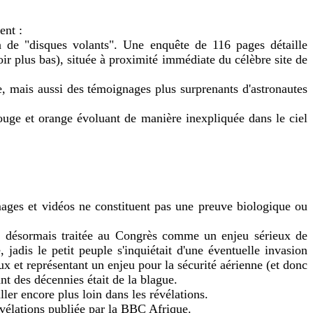
ent :
n de "disques volants". Une enquête de 116 pages détaille
oir plus bas), située à proximité immédiate du célèbre site de
e, mais aussi des témoignages plus surprenants d'astronautes
rouge et orange évoluant de manière inexpliquée dans le ciel
ages et vidéos ne constituent pas une preuve biologique ou
st désormais traitée au Congrès comme un enjeu sérieux de
jadis le petit peuple s'inquiétait d'une éventuelle invasion
 et représentant un enjeu pour la sécurité aérienne (et donc
nt des décennies était de la blague.
ler encore plus loin dans les révélations.
évélations publiée par la BBC Afrique.