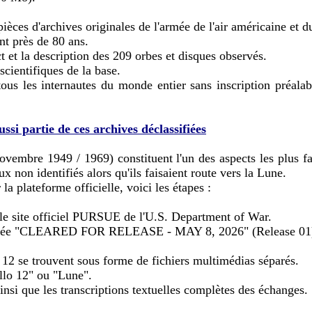
ièces d'archives originales de l'armée de l'air américaine et
nt près de 80 ans.
ct et la description des 209 orbes et disques observés.
scientifiques de la base.
us les internautes du monde entier sans inscription préalab
ssi partie de ces archives déclassifiées
novembre 1949 / 1969) constituent l'un des aspects les plus f
x non identifiés alors qu'ils faisaient route vers la Lune.
la plateforme officielle, voici les étapes :
 le site officiel PURSUE de l'U.S. Department of War.
intitulée "CLEARED FOR RELEASE - MAY 8, 2026" (Release 01
 12 se trouvent sous forme de fichiers multimédias séparés.
ollo 12" ou "Lune".
nsi que les transcriptions textuelles complètes des échanges.