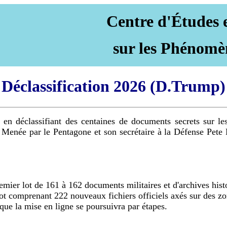
Centre d'Études 
sur les Phénomè
Déclassification 2026 (D.Trump)
que en déclassifiant des centaines de documents secrets su
 Menée par le Pentagone et son secrétaire à la Défense Pete H
emier lot de 161 à 162 documents militaires et d'archives hist
t comprenant 222 nouveaux fichiers officiels axés sur des zo
que la mise en ligne se poursuivra par étapes.