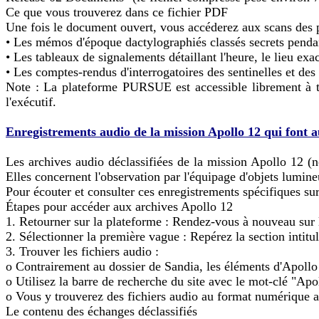
Ce que vous trouverez dans ce fichier PDF
Une fois le document ouvert, vous accéderez aux scans des p
• Les mémos d'époque dactylographiés classés secrets penda
• Les tableaux de signalements détaillant l'heure, le lieu exa
• Les comptes-rendus d'interrogatoires des sentinelles et des 
Note : La plateforme PURSUE est accessible librement à to
l'exécutif.
E
nregistrements audio de la mission Apollo 12 qui font au
Les archives audio déclassifiées de la mission Apollo 12 (
Elles concernent l'observation par l'équipage d'objets lumineu
Pour écouter et consulter ces enregistrements spécifiques sur 
Étapes pour accéder aux archives Apollo 12
1. Retourner sur la plateforme : Rendez-vous à nouveau sur
2. Sélectionner la première vague : Repérez la section 
3. Trouver les fichiers audio :
o Contrairement au dossier de Sandia, les éléments d'Apollo
o Utilisez la barre de recherche du site avec le mot-clé "Ap
o Vous y trouverez des fichiers audio au format numérique ai
Le contenu des échanges déclassifiés