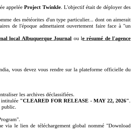
diée appelée
Project Twinkle
. L'objectif était de déployer des
omme des météorites d'un type particulier... dont on aimerait
taires de l'époque admettaient ouvertement faire face à "un
urnal local Albuquerque Journal
ou l
e résumé de l'agence
ndia, vous devez vous rendre sur la plateforme officielle du
entraliser les archives déclassifiées.
 intitulée
"CLEARED FOR RELEASE - MAY 22, 2026"
.
 public.
 Program".
ague via le lien de téléchargement global nommé "Download