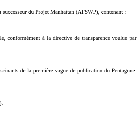
 du successeur du Projet Manhattan (AFSWP), contenant :
le, conformément à la directive de transparence voulue par
ascinants de la première vague de publication du Pentagone.
).