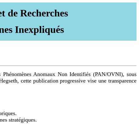
et de Recherches
nes Inexpliqués
r les Phénomènes Anomaux Non Identifiés (PAN/OVNI), sous
egseth, cette publication progressive vise une transparence
oriques.
nes stratégiques.