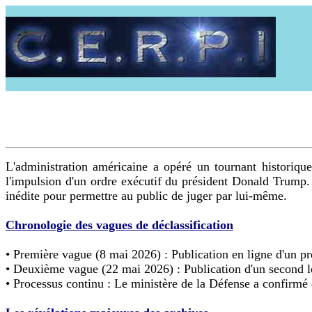
L'administration américaine a opéré un tournant histori
l'impulsion d'un ordre exécutif du président Donald Trump.
inédite pour permettre au public de juger par lui-même.
Chronologie des vagues de déclassification
• Première vague (8 mai 2026) : Publication en ligne d'un pr
• Deuxième vague (22 mai 2026) : Publication d'un second lo
• Processus continu : Le ministère de la Défense a confirmé 