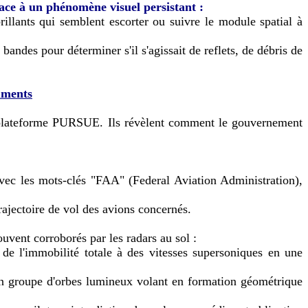
ace à un phénomène visuel persistant :
rillants qui semblent escorter ou suivre le module spatial à
ndes pour déterminer s'il s'agissait de reflets, de débris de
cuments
la plateforme PURSUE. Ils révèlent comment le gouvernement
c les mots-clés "FAA" (Federal Aviation Administration),
rajectoire de vol des avions concernés.
uvent corroborés par les radars au sol :
de l'immobilité totale à des vitesses supersoniques en une
'un groupe d'orbes lumineux volant en formation géométrique