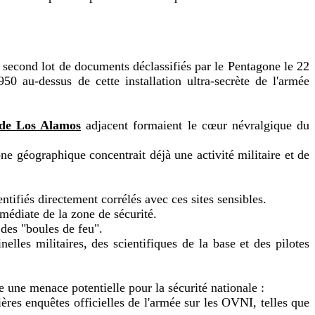
u second lot de documents déclassifiés par le Pentagone le 22
0 au-dessus de cette installation ultra-secrète de l'armée
l de Los Alamos
adjacent formaient le cœur névralgique du
ne géographique concentrait déjà une activité militaire et de
ntifiés directement corrélés avec ces sites sensibles.
mmédiate de la zone de sécurité.
 des "boules de feu".
lles militaires, des scientifiques de la base et des pilotes
 une menace potentielle pour la sécurité nationale :
res enquêtes officielles de l'armée sur les OVNI, telles que