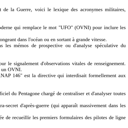
de la Guerre, voici le lexique des acronymes militaires,
derne qui remplace le mot "UFO" (OVNI) pour inclure les
geant dans l'océan ou en sortant à grande vitesse.
dans les mémos de prospective ou d'analyse spéculative du
ur le signalement d'observations vitales de renseignement.
nt un OVNI.
AP 146" est la directive qui interdisait formellement aux
iel du Pentagone chargé de centraliser et d'analyser toutes
secret d'après-guerre (qui apparaît massivement dans les
 de recueillir les premiers formulaires des pilotes de ligne