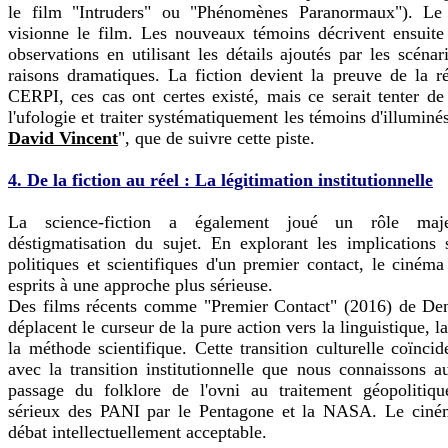
le film "Intruders" ou "Phénomènes Paranormaux"). Le
visionne le film. Les nouveaux témoins décrivent ensuite
observations en utilisant les détails ajoutés par les scénar
raisons dramatiques. La fiction devient la preuve de la ré
CERPI, ces cas ont certes existé, mais ce serait tenter de 
l'ufologie et traiter systématiquement les témoins d'illuminé
David Vincent
", que de suivre cette piste.
4. De la fiction au réel : La légitimation institutionnelle
La science-fiction a également joué un rôle maj
déstigmatisation du sujet. En explorant les implications 
politiques et scientifiques d'un premier contact, le cinéma
esprits à une approche plus sérieuse.
Des films récents comme "Premier Contact" (2016) de Den
déplacent le curseur de la pure action vers la linguistique, l
la méthode scientifique. Cette transition culturelle coïnci
avec la transition institutionnelle que nous connaissons au
passage du folklore de l'ovni au traitement géopolitique
sérieux des PANI par le Pentagone et la NASA. Le ciné
débat intellectuellement acceptable.