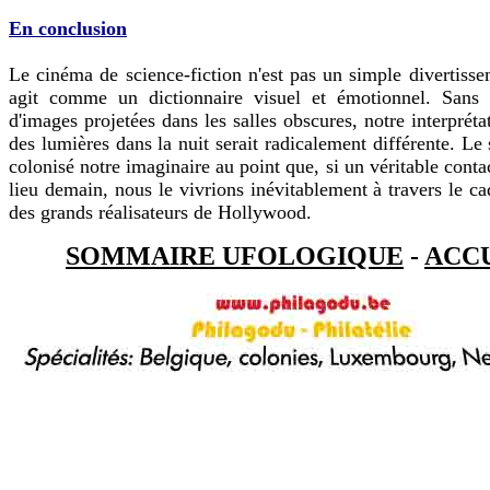
En conclusion
Le cinéma de science-fiction n'est pas un simple divertissem
agit comme un dictionnaire visuel et émotionnel. Sans 
d'images projetées dans les salles obscures, notre interpréta
des lumières dans la nuit serait radicalement différente. Le
colonisé notre imaginaire au point que, si un véritable conta
lieu demain, nous le vivrions inévitablement à travers le c
des grands réalisateurs de Hollywood.
SOMMAIRE UFOLOGIQUE
-
ACC