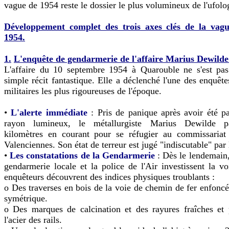
vague de 1954 reste le dossier le plus volumineux de l'ufolog
D
éveloppement complet des trois axes clés de la vag
1954.
1.
L'enquête de gendarmerie de l'affaire Marius Dewild
L'affaire du 10 septembre 1954 à Quarouble ne s'est pas
simple récit fantastique. Elle a déclenché l'une des enquête
militaires les plus rigoureuses de l'époque.
•
L'alerte immédiate
: Pris de panique après avoir été p
rayon lumineux, le métallurgiste Marius Dewilde p
kilomètres en courant pour se réfugier au commissariat
Valenciennes. Son état de terreur est jugé "indiscutable" par 
•
Les constatations de la Gendarmerie
: Dès le lendemain,
gendarmerie locale et la police de l'Air investissent la vo
enquêteurs découvrent des indices physiques troublants :
o Des traverses en bois de la voie de chemin de fer enfonc
symétrique.
o Des marques de calcination et des rayures fraîches et 
l'acier des rails.