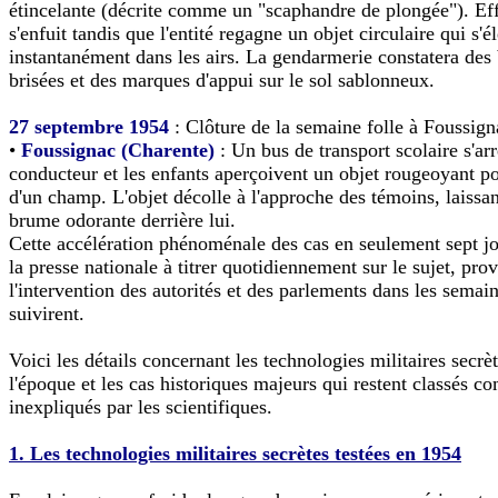
étincelante (décrite comme un "scaphandre de plongée"). Eff
s'enfuit tandis que l'entité regagne un objet circulaire qui s'é
instantanément dans les airs. La gendarmerie constatera des
brisées et des marques d'appui sur le sol sablonneux.
27 septembre 1954
: Clôture de la semaine folle à Foussign
•
Foussignac (Charente)
: Un bus de transport scolaire s'arr
conducteur et les enfants aperçoivent un objet rougeoyant p
d'un champ. L'objet décolle à l'approche des témoins, laissa
brume odorante derrière lui.
Cette accélération phénoménale des cas en seulement sept j
la presse nationale à titrer quotidiennement sur le sujet, pro
l'intervention des autorités et des parlements dans les semai
suivirent.
Voici les détails concernant les technologies militaires secrè
l'époque et les cas historiques majeurs qui restent classés 
inexpliqués par les scientifiques.
1. Les technologies militaires secrètes testées en 1954