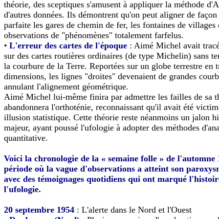
théorie, des sceptiques s'amusent à appliquer la méthode d'
d'autres données. Ils démontrent qu'on peut aligner de façon 
parfaite les gares de chemin de fer, les fontaines de villages 
observations de "phénomènes" totalement farfelus.
•
L'erreur des cartes de l'époque
: Aimé Michel avait tracé
sur des cartes routières ordinaires (de type Michelin) sans t
la courbure de la Terre. Reportées sur un globe terrestre en t
dimensions, les lignes "droites" devenaient de grandes courb
annulant l'alignement géométrique.
Aimé Michel lui-même finira par admettre les failles de sa t
abandonnera l'orthoténie, reconnaissant qu'il avait été victi
illusion statistique. Cette théorie reste néanmoins un jalon h
majeur, ayant poussé l'ufologie à adopter des méthodes d'an
quantitative.
Voici la chronologie de la « semaine folle » de l'automne 
période où la vague d'observations a atteint son paroxy
avec des témoignages quotidiens qui ont marqué l'histoir
l'ufologie.
20 septembre 1954
: L'alerte dans le Nord et l'Ouest