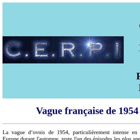
Vague française de 1954
La vague d’ovnis de 1954, particulièrement intense en
Europe durant l'automne, reste l'un des épisodes les plus sp