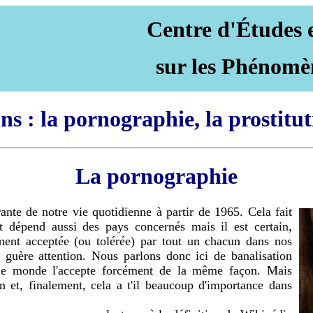
Centre d'Études 
sur les Phénomè
s : la pornographie, la prostitu
La pornographie
ante de notre vie quotidienne à partir de 1965. Cela fait
ut dépend aussi des pays concernés mais il est certain,
ement acceptée (ou tolérée) par tout un chacun dans nos
 guère attention. Nous parlons donc ici de banalisation
 le monde l'accepte forcément de la même façon. Mais
on et, finalement, cela a t'il beaucoup d'importance dans