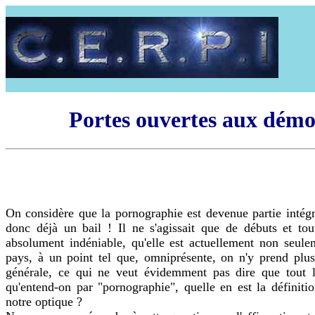
Portes ouvertes aux démon
On considère que la pornographie est devenue partie intégr
donc déjà un bail ! Il ne s'agissait que de débuts et to
absolument indéniable, qu'elle est actuellement non seul
pays, à un point tel que, omniprésente, on n'y prend plus
générale, ce qui ne veut évidemment pas dire que tout
qu'entend-on par "pornographie", quelle en est la définiti
notre optique ?