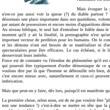
Mais évoquer la
n'est-ce pas aussi voir la queue (?) du diable partout ? 
désormais une place importante dans nos quotidiens, volontai
par autant de possessions et encore moins d'apparitions démo
Au niveau biblique, le seul fait d'entraîner le fidèle dans
moment qu'il y ait la finalité, la pornographie n'est qu
important vecteur de perdition pour les humains. On le con
et les démons n'ont nul besoin de se matérialiser ni d'at
spectaculaires pour être efficaces. Le cas échéant, si le l
desservirait leurs intérêts.
Force est de constater vu l'étendue du phénomène qu'il est d
qui pourrait être typiquement d'ordre démoniaque de ce 
voulons dire par là que l'homme se débrouille très bien, 
c'est encore mieux avec, naturellement et ceux-ci peuvent
imbrication.
Mais que peut-on y faire, dès lors, puisqu'il est manifeste qu'i
La première chose, selon nous, est de ne pas vouloir être "pl
non une tendance !) c'est-à-dire se mettre en tête que la