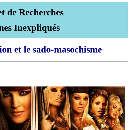
et de Recherches
nes Inexpliqués
tion et le sado-masochisme