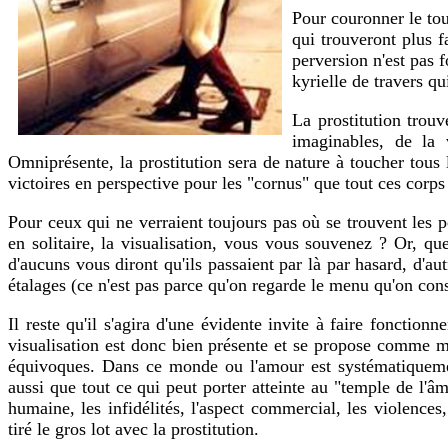
Pour couronner le tout
qui trouveront plus 
perversion n'est pas f
kyrielle de travers q
La prostitution trouv
imaginables, de la 
Omniprésente, la prostitution sera de nature à toucher tous l
victoires en perspective pour les "cornus" que tout ces corps
Pour ceux qui ne verraient toujours pas où se trouvent les
en solitaire, la visualisation, vous vous souvenez ? Or, que
d'aucuns vous diront qu'ils passaient par là par hasard, d'au
étalages (ce n'est pas parce qu'on regarde le menu qu'on c
Il reste qu'il s'agira d'une évidente invite à faire fonction
visualisation est donc bien présente et se propose comme m
équivoques. Dans ce monde ou l'amour est systématiquemen
aussi que tout ce qui peut porter atteinte au "temple de l'â
humaine, les infidélités, l'aspect commercial, les violences
tiré le gros lot avec la prostitution.