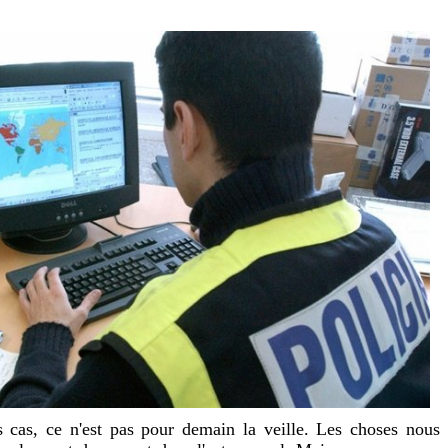
s cas, ce n'est pas pour demain la veille. Les choses nous