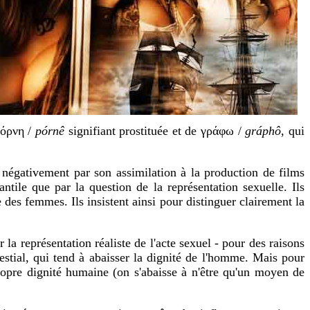
όρνη
/
pórnê
signifiant prostituée et de
γράφω
/
gráphô
, qui
é négativement par son assimilation à la production de films
antile que par la question de la représentation sexuelle. Ils
des femmes. Ils insistent ainsi pour distinguer clairement la
la représentation réaliste de l'acte sexuel - pour des raisons
bestial, qui tend à abaisser la dignité de l'homme. Mais pour
a propre dignité humaine (on s'abaisse à n'être qu'un moyen de