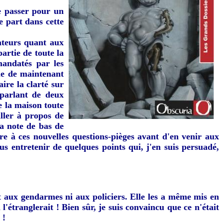
de passer pour un
e part dans cette
tateurs quant aux
artie de toute la
mandatés par les
lle de maintenant
ire la clarté sur
 parlant de deux
e la maison toute
iller à propos de
la note de bas de
dre à ces nouvelles questions-pièges avant d'en venir aux
us entretenir de quelques points qui, j'en suis persuadé,
ut aux gendarmes ni aux policiers. Elle les a même mis en
l'étranglerait ! Bien sûr, je suis convaincu que ce n'était
 !