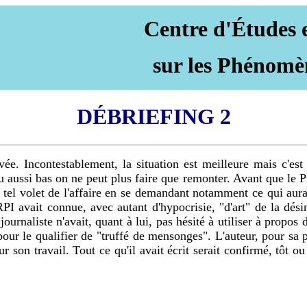
Centre d'Études 
sur les Phénomè
DÉBRIEFING 2
 Incontestablement, la situation est meilleure mais c'est a
u aussi bas on ne peut plus faire que remonter. Avant que le P
u tel volet de l'affaire en se demandant notamment ce qui aur
I avait connue, avec autant d'hypocrisie, "d'art" de la dési
ournaliste n'avait, quant à lui, pas hésité à utiliser à propos
 le qualifier de "truffé de mensonges". L'auteur, pour sa par
son travail. Tout ce qu'il avait écrit serait confirmé, tôt ou 