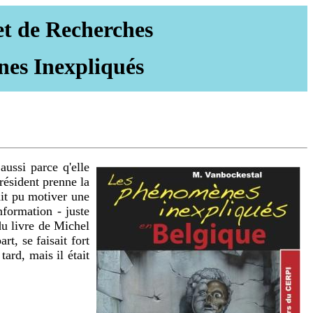
et de Recherches
nes Inexpliqués
ussi parce q'elle
résident prenne la
ait pu motiver une
nformation - juste
 du livre de Michel
t, se faisait fort
tard, mais il était