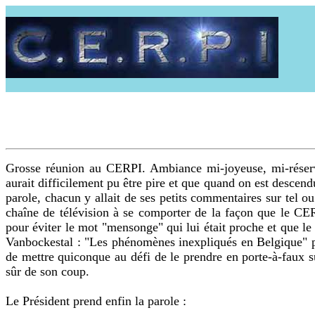
Grosse réunion au CERPI. Ambiance mi-joyeuse, mi-réservée.
aurait difficilement pu être pire et que quand on est descend
parole, chacun y allait de ses petits commentaires sur tel o
chaîne de télévision à se comporter de la façon que le CERP
pour éviter le mot "mensonge" qui lui était proche et que le j
Vanbockestal : "Les phénomènes inexpliqués en Belgique" pour
de mettre quiconque au défi de le prendre en porte-à-faux sur 
sûr de son coup.
Le Président prend enfin la parole :