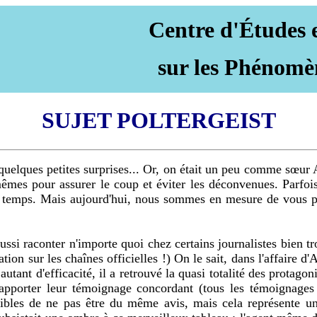
Centre d'Études 
sur les Phénomè
SUJET POLTERGEIST
lques petites surprises... Or, on était un peu comme sœur Ann
mêmes pour assurer le coup et éviter les déconvenues. Parfois,
tre temps. Mais aujourd'hui, nous sommes en mesure de vous p
aussi raconter n'importe quoi chez certains journalistes bien 
tion sur les chaînes officielles !) On le sait, dans l'affaire
autant d'efficacité, il a retrouvé la quasi totalité des protagon
pporter leur témoignage concordant (tous les témoignages re
tibles de ne pas être du même avis, mais cela représente un