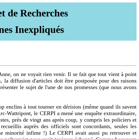
et de Recherches
nes Inexpliqués
e, on ne voyait rien venir. Il se fait que tout vient à point
 la diffusion d'articles doit être postposée pour des raisons
résenter le sujet de l'une de nos promesses (que nous avons
trop enclins à tout tourner en dérision (même quand ils savent
 d'Arc-Wattripont, le CERPI a mené une enquête extraordinaire,
istes, près de vingt ans après coup, y compris les policiers et
cueillis auprès des officiels sont concordants, seules les
e minorité infime !) Le CERPI avait aussi pu retrouver et