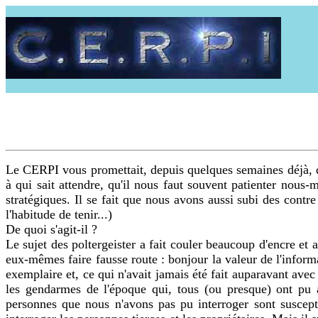
Le CERPI vous promettait, depuis quelques semaines déjà, que
à qui sait attendre, qu'il nous faut souvent patienter nous-
stratégiques. Il se fait que nous avons aussi subi des con
l'habitude de tenir...)
De quoi s'agit-il ?
Le sujet des poltergeister a fait couler beaucoup d'encre et 
eux-mêmes faire fausse route : bonjour la valeur de l'informa
exemplaire et, ce qui n'avait jamais été fait auparavant avec 
les gendarmes de l'époque qui, tous (ou presque) ont pu a
personnes que nous n'avons pas pu interroger sont suscep