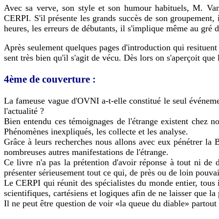
Avec sa verve, son style et son humour habituels, M. Van
CERPI. S'il présente les grands succès de son groupement, i
heures, les erreurs de débutants, il s'implique même au gré d
Après seulement quelques pages d'introduction qui resituent l
sent très bien qu'il s'agit de vécu. Dès lors on s'aperçoit que
4ème de couverture :
La fameuse vague d'OVNI a-t-elle constitué le seul événemen
l'actualité ?
Bien entendu ces témoignages de l'étrange existent chez n
Phénomènes inexpliqués, les collecte et les analyse.
Grâce à leurs recherches nous allons avec eux pénétrer la 
nombreuses autres manifestations de l'étrange.
Ce livre n'a pas la prétention d'avoir réponse à tout ni d
présenter sérieusement tout ce qui, de près ou de loin pouvai
Le CERPI qui réunit des spécialistes du monde entier, tous 
scientifiques, cartésiens et logiques afin de ne laisser que la
Il ne peut être question de voir «la queue du diable» partout