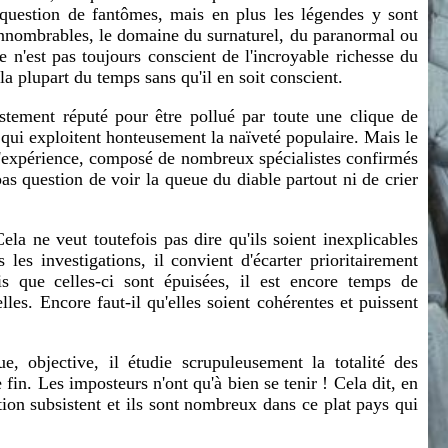
 question de fantômes, mais en plus les légendes y sont
 innombrables, le domaine du surnaturel, du paranormal ou
e n'est pas toujours conscient de l'incroyable richesse du
 la plupart du temps sans qu'il en soit conscient.
ristement réputé pour être pollué par toute une clique de
 qui exploitent honteusement la naïveté populaire. Mais le
d'expérience, composé de nombreux spécialistes confirmés
pas question de voir la queue du diable partout ni de crier
ela ne veut toutefois pas dire qu'ils soient inexplicables
les investigations, il convient d'écarter prioritairement
fois que celles-ci sont épuisées, il est encore temps de
s. Encore faut-il qu'elles soient cohérentes et puissent
, objective, il étudie scrupuleusement la totalité des
fin. Les imposteurs n'ont qu'à bien se tenir ! Cela dit, en
ation subsistent et ils sont nombreux dans ce plat pays qui