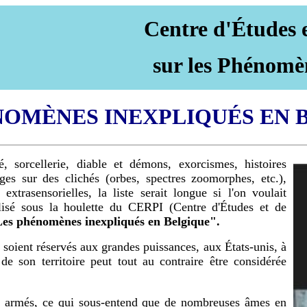
Centre d'Études 
sur les Phénomè
NOMÈNES INEXPLIQUÉS EN 
 sorcellerie, diable et démons, exorcismes, histoires
nges sur des clichés (orbes, spectres zoomorphes, etc.),
 extrasensorielles, la liste serait longue si l'on voulait
lisé sous la houlette du CERPI (Centre d'Études et de
es phénomènes inexpliqués en Belgique".
 soient réservés aux grandes puissances, aux États-unis, à
de son territoire peut tout au contraire être considérée
its armés, ce qui sous-entend que de nombreuses âmes en