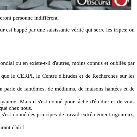
eront personne indifférent.
 est happé par une saisissante vérité qui serre les tripes; on
dial ou en existe-t-il d'autres, moins connus et oubliés par
 que le CERPI, le Centre d'Études et de Recherches sur les
 on parle de fantômes, de médiums, de maisons hantées et de
oyaume. Mais il s'est donné pour tâche d'étudier et de vous
iqué chez nous.
 s'est donné des principes de travail extrêmement rigoureux,
rant d'air !