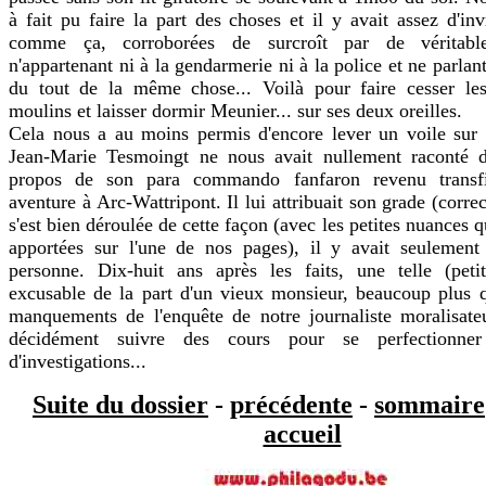
à fait pu faire la part des choses et il y avait assez d'in
comme ça, corroborées de surcroît par de véritable
n'appartenant ni à la gendarmerie ni à la police et ne parlant
du tout de la même chose... Voilà pour faire cesser le
moulins et laisser dormir Meunier... sur ses deux oreilles.
Cela nous a au moins permis d'encore lever un voile sur c
Jean-Marie Tesmoingt ne nous avait nullement raconté 
propos de son para commando fanfaron revenu transf
aventure à Arc-Wattripont. Il lui attribuait son grade (corre
s'est bien déroulée de cette façon (avec les petites nuances
apportées sur l'une de nos pages), il y avait seulement 
personne. Dix-huit ans après les faits, une telle (petit
excusable de la part d'un vieux monsieur, beaucoup plus 
manquements de l'enquête de notre journaliste moralisate
décidément suivre des cours pour se perfectionne
d'investigations...
Suite du dossier
-
précédente
-
sommaire
accueil