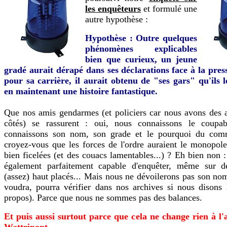
les enquêteurs
et formulé une
autre hypothèse :
Hypothèse : Outre quelques
phénomènes explicables
bien que curieux, un jeune
gradé aurait dérapé dans ses déclarations face à la pres
pour sa carrière, il aurait obtenu de "ses gars" qu'ils 
en maintenant une histoire fantastique.
Que nos amis gendarmes (et policiers car nous avons des 
côtés) se rassurent : oui, nous connaissons le coupa
connaissons son nom, son grade et le pourquoi du com
croyez-vous que les forces de l'ordre auraient le monopol
bien ficelées (et des couacs lamentables...) ? Eh bien non 
également parfaitement capable d'enquêter, même sur 
(assez) haut placés... Mais nous ne dévoilerons pas son nom
voudra, pourra vérifier dans nos archives si nous disons 
propos). Parce que nous ne sommes pas des balances.
Et puis aussi surtout parce que cela ne change rien à l'
Wattripont.