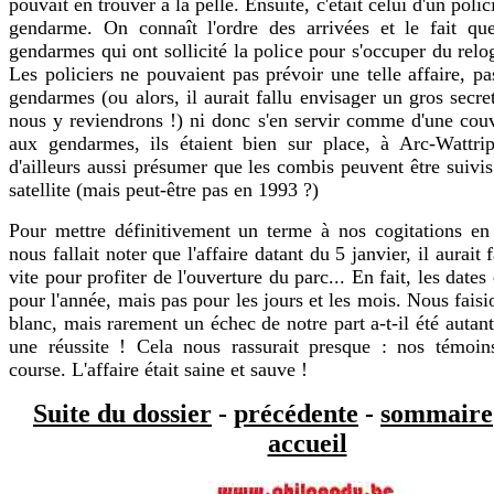
pouvait en trouver à la pelle. Ensuite, c'était celui d'un polic
gendarme. On connaît l'ordre des arrivées et le fait qu
gendarmes qui ont sollicité la police pour s'occuper du relo
Les policiers ne pouvaient pas prévoir une telle affaire, pa
gendarmes (ou alors, il aurait fallu envisager un gros secre
nous y reviendrons !) ni donc s'en servir comme d'une cou
aux gendarmes, ils étaient bien sur place, à Arc-Wattri
d'ailleurs aussi présumer que les combis peuvent être suivis
satellite (mais peut-être pas en 1993 ?)
Pour mettre définitivement un terme à nos cogitations en 
nous fallait noter que l'affaire datant du 5 janvier, il aurait f
vite pour profiter de l'ouverture du parc... En fait, les date
pour l'année, mais pas pour les jours et les mois. Nous fais
blanc, mais rarement un échec de notre part a-t-il été auta
une réussite ! Cela nous rassurait presque : nos témoins
course. L'affaire était saine et sauve !
Suite du dossier
-
précédente
-
sommaire
accueil