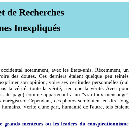
et de Recherches
nes Inexpliqués
de, occidental notamment, avec les États-unis. Récemment, un
 voire des doutes. Ces derniers étaient quelque peu teintés
xprimer son opinion, voire ses certitudes personnelles (qui
s la vérité, toute la vérité, rien que la vérité. Avec pour
en bas de page) comme appartenant à un "vrai-faux mensonge"
les enregistrer. Cependant, ces photos semblaient en dire long
 humains. Vérité d'une part, humanité de l'autre, tels étaient
 de grands menteurs ou les leaders du conspirationnisme