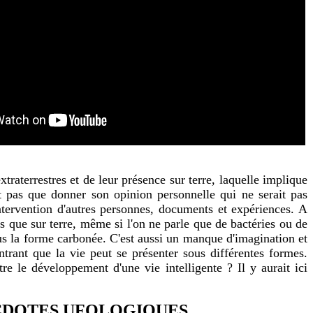
traterrestres et de leur présence sur terre, laquelle implique
it pas que donner son opinion personnelle qui ne serait pas
ntervention d'autres personnes, documents et expériences. A
s que sur terre, même si l'on ne parle que de bactéries ou de
ous la forme carbonée. C'est aussi un manque d'imagination et
rant que la vie peut se présenter sous différentes formes.
tre le développement d'une vie intelligente ? Il y aurait ici
CDOTES UFOLOGIQUES