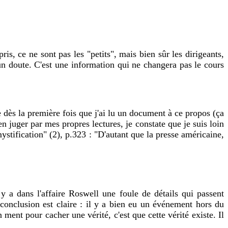
s, ce ne sont pas les "petits", mais bien sûr les dirigeants,
un doute. C'est une information qui ne changera pas le cours
dès la première fois que j'ai lu un document à ce propos (ça
 en juger par mes propres lectures, je constate que je suis loin
ystification" (2), p.323 : "D'autant que la presse américaine,
 a dans l'affaire Roswell une foule de détails qui passent
conclusion est claire : il y a bien eu un événement hors du
ent pour cacher une vérité, c'est que cette vérité existe. Il