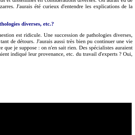
arres. J'aurais été curieux d'entendre les explications de la
hologies diverses, etc.?
estion est ridicule. Une succession de pathologies diverses,
ant de détours. J'aurais aussi très bien pu continuer une vie
 que je suppose : on n'en sait rien. Des spécialistes auraient
ent indiqué leur provenance, etc. du travail d'experts ? Oui,