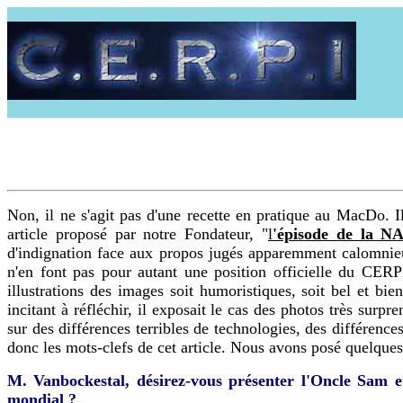
Non, il ne s'agit pas d'une recette en pratique au MacDo. I
article proposé par notre Fondateur, "
l
'épisode de la N
d'indignation face aux propos jugés apparemment calomnieux
n'en font pas pour autant une position officielle du CERPI
illustrations des images soit humoristiques, soit bel et b
incitant à réfléchir, il exposait le cas des photos très surp
sur des différences terribles de technologies, des différence
donc les mots-clefs de cet article. Nous avons posé quelques 
M. Vanbockestal, désirez-vous présenter l'Oncle Sam et
mondial ?