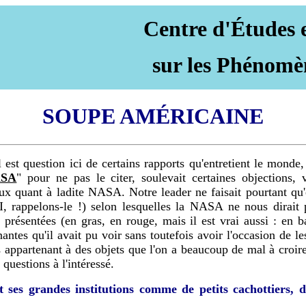
Centre d'Études 
sur les Phénomè
SOUPE AMÉRICAINE
l est question ici de certains rapports qu'entretient le mon
ASA
" pour ne pas le citer, soulevait certaines objections,
 quant à ladite NASA. Notre leader ne faisait pourtant qu'e
, rappelons-le !) selon lesquelles la NASA ne nous dirait pa
ien présentées (en gras, en rouge, mais il est vrai aussi : 
renantes qu'il avait pu voir sans toutefois avoir l'occasion de 
s appartenant à des objets que l'on a beaucoup de mal à croire
questions à l'intéressé.
 ses grandes institutions comme de petits cachottiers,