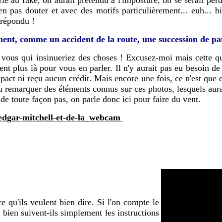
en pas douter et avec des motifs particulièrement... euh... biz
 répondu !
ment, comme un accident de la route, une succession de pat
t vous qui insinueriez des choses ! Excusez-moi mais cette qu
 plus là pour vous en parler. Il n'y aurait pas eu besoin de t
ct ni reçu aucun crédit. Mais encore une fois, ce n'est que ce
u remarquer des éléments connus sur ces photos, lesquels aurai
 de toute façon pas, on parle donc ici pour faire du vent.
edgar-mitchell-et-de-la_webcam
 qu'ils veulent bien dire. Si l'on compte le
 bien suivent-ils simplement les instructions