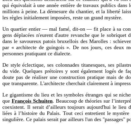
qui équivalait à une année entière de travaux publics dans 
millions à peine. La démesure du chantier, et la liberté laiss
les règles initialement imposées, reste un grand mystère.
Un quartier entier — mal famé, dit-on — fit place à sa cons
gens déplacées n'eurent d'autre revanche que le sobriquet do
dans le savoureux patois bruxellois des Marolles : schieven
par « architecte de guingois ». De nos jours, ces deux mot
personnes pratiquant ce dialecte.
De style éclectique, ses colonnades titanesques, ses pilastr
du vide. Quelques prétoires y sont également logés de f
doute pas de réaliser une construction pratique mais de do
que transparente. L'architecte cherchait clairement à impress
Le gigantisme du lieu et les symboles étranges qui se nichen
que
François Schuiten
. Beaucoup de théories sur l’interpr
coexistent. Il serait d’ailleurs toujours aujourd'hui le lieu
liées à l’histoire du Palais. Tout ceci entretient le mystèr
singulière. Ce palais serait par ailleurs l'un des "passages" 