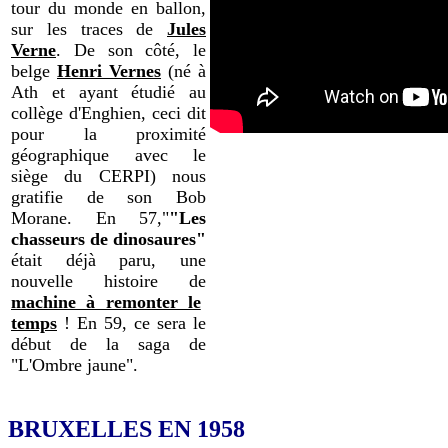
tour du monde en ballon,
sur les traces de
Jules
Verne
. De son côté, le
belge
Henri Vernes
(né à
Ath et ayant étudié au
collège d'Enghien, ceci dit
pour la proximité
géographique avec le
siège du CERPI) nous
gratifie de son Bob
Morane. En 57,"
"Les
chasseurs de dinosaures"
était déjà paru, une
nouvelle histoire de
machine à remonter le
temps
! En 59, ce sera le
début de la saga de
"L'Ombre jaune".
BRUXELLES EN 1958