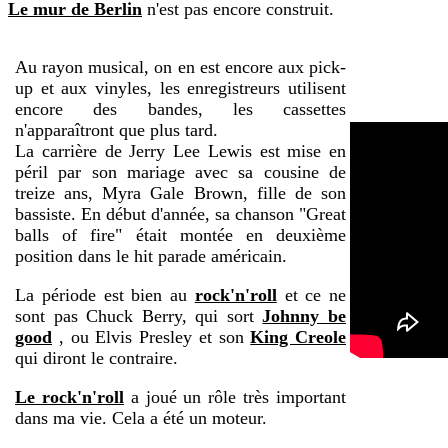
Le mur de Berlin
n'est pas encore construit.
Au rayon musical, on en est encore aux pick-
up et aux vinyles, les enregistreurs utilisent
encore des bandes, les cassettes
n'apparaîtront que plus tard.
La carrière de Jerry Lee Lewis est mise en
péril par son mariage avec sa cousine de
treize ans, Myra Gale Brown, fille de son
bassiste. En début d'année, sa chanson "Great
balls of fire" était montée en deuxième
position dans le hit parade américain.
La période est bien au
rock'n'roll
et ce ne
sont pas Chuck Berry, qui sort
Johnny be
good
, ou Elvis Presley et son
King Creole
qui diront le contraire.
Le rock'n'roll
a joué un rôle très important
dans ma vie. Cela a été un moteur.