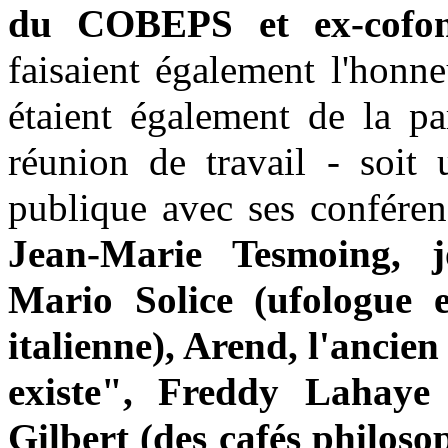
du COBEPS et ex-cofo
faisaient également l'honne
étaient également de la pa
réunion de travail - soit 
publique avec ses conféren
Jean-Marie Tesmoing, jo
Mario Solice (ufologue e
italienne), Arend, l'ancie
existe", Freddy Lahaye (s
Gilbert (des cafés philoso