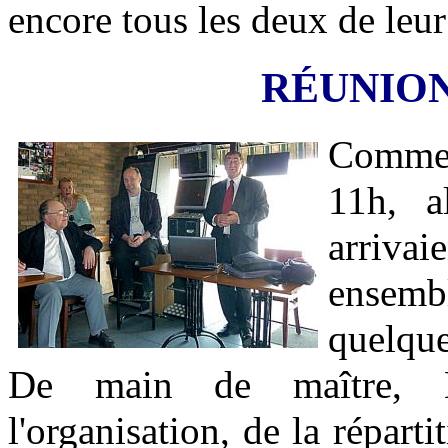
encore tous les deux de leu
RÉUNION
Comme 
11h, a
arrivai
ensembl
quelque
De main de maître, B
l'organisation, de la réparti