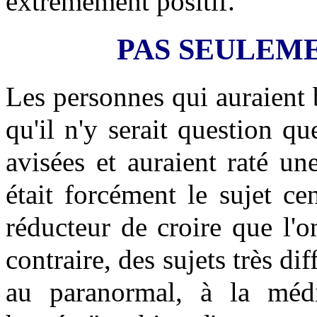
extrêmement positif.
PAS SEULEME
Les personnes qui auraient 
qu'il n'y serait question qu
avisées et auraient raté un
était forcément le sujet cen
réducteur de croire que l'o
contraire, des sujets très di
au paranormal, à la médi