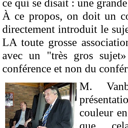
ce qui se disait : une grande
À ce propos, on doit un c
directement introduit le s
LA toute grosse associatio
avec un "très gros sujet»
conférence et non du confére
M. Vanb
présenta
couleur en 
que... cel