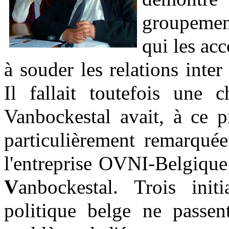
groupement
qui les ac
à souder les relations inter
Il fallait toutefois une 
Vanbockestal avait, à ce p
particulièrement remarquée 
l'entreprise OVNI-Belgiq
V
anbockestal. Trois init
politique belge ne passe