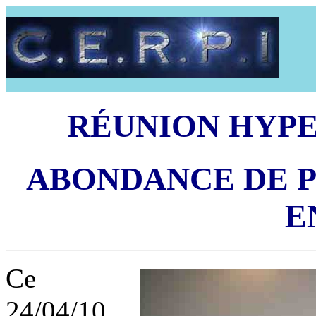
RÉUNION HYPE
ABONDANCE DE 
E
Ce
24/04/10