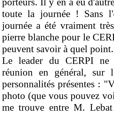
porteurs. Il y en a eu d'autre
toute la journée ! Sans l
journée a été vraiment trè
pierre blanche pour le CERPI
peuvent savoir à quel point.
Le leader du CERPI ne ta
réunion en général, sur l
personnalités présentes : "V
photo (que vous pouvez voir
me trouve entre M. Lebat 