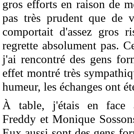
gros efforts en raison de m
pas très prudent que de v
comportait d'assez gros r
regrette absolument pas. Ce
j'ai rencontré des gens fo
effet montré très sympathiq
humeur, les échanges ont été
À table, j'étais en face
Freddy et Monique Sosso
Eux aussi sont des gens fo