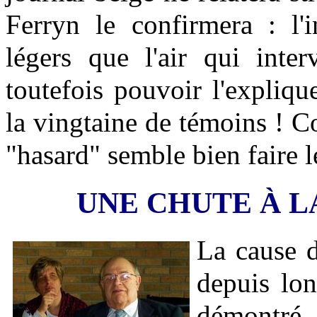
Ferryn le confirmera : l'i
légers que l'air qui int
toutefois pouvoir l'explique
la vingtaine de témoins ! C
"hasard" semble bien faire l
UNE CHUTE À L
La cause 
depuis lon
démontré