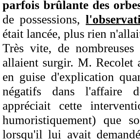
parfois brûlante des orbe
de possessions,
l'observa
était lancée, plus rien n'allait
Très vite, de nombreuses r
allaient surgir. M. Recolet
en guise d'explication qua
négatifs dans l'affaire
appréciait cette interven
humoristiquement) que so
lorsqu'il lui avait demand