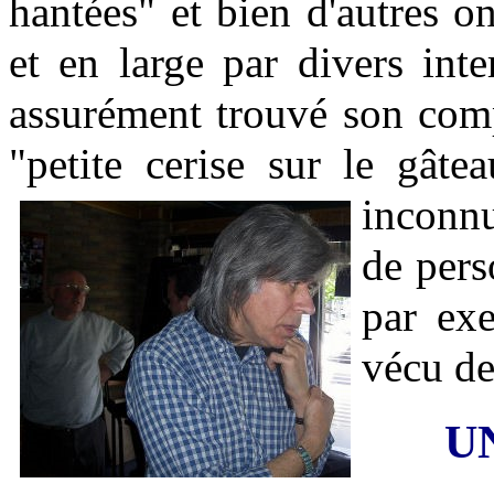
hantées" et bien d'autres 
et en large par divers int
assurément trouvé son comp
"petite cerise sur le gât
inconnu
de pers
par ex
vécu de
U