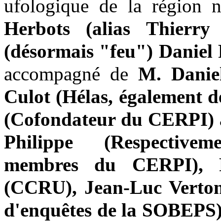
ufologique de la région 
Herbots (alias Thierry
(désormais "feu") Daniel 
accompagné de
M. Danie
Culot (Hélas, également d
(Cofondateur du CERPI) 
Philippe (Respective
membres du CERPI), F
(CCRU), Jean-Luc Verton
d'enquêtes de la SOBEPS) 