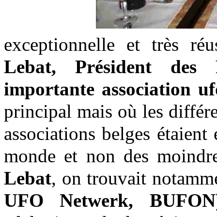
exceptionnelle et très ré
Lebat, Président des 
importante association uf
principal mais où les différ
associations belges étaien
monde et non des moindre
Lebat
, on trouvait notam
UFO Netwerk, BUFON