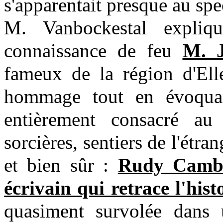
s'apparentait presque au spe
M. Vanbockestal expliq
connaissance de feu
M. J
fameux de la région d'Elle
hommage tout en évoquant
entièrement consacré au
sorcières, sentiers de l'étr
et bien sûr :
Rudy Cambie
écrivain qui retrace l'hist
quasiment survolée dans u