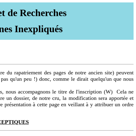
et de Recherches
nes Inexpliqués
sure du rapatriement des pages de notre ancien site) peuvent
t pas qu'un peu !) donc, comme le dirait quelqu'un que nous
cas, nous accompagnons le titre de l'inscription (W) Cela ne
re un dossier, de notre cru, la modification sera apportée et
 présentation à cette page en veillant à y attribuer un ordre
CEPTIQUES