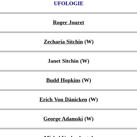
UFOLOGIE
Roger Jouret
Zecharia Sitchin
(W)
Janet Sitchin (W)
Budd Hopkins
(W)
Erich Von Dänicken
(W)
George Adamski
(W)