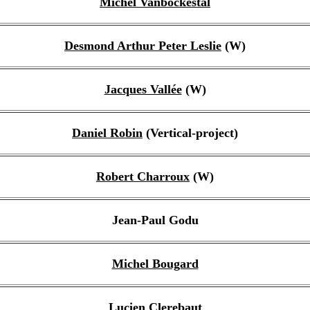
Michel Vanbockestal
Desmond Arthur Peter Leslie
(W)
Jacques Vallée
(W)
Daniel Robin
(Vertical-project)
Robert Charroux
(W)
Jean-Paul Godu
Michel Bougard
Lucien Clerebaut