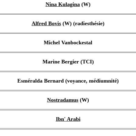
Nina Kulagina
(W)
Alfred Bovis
(W) (radiesthésie)
Michel Vanbockestal
Marine Bergier (TCI)
Esméralda Bernard (voyance, médiumnité)
Nostradamus
(W)
Ibn' Arabi