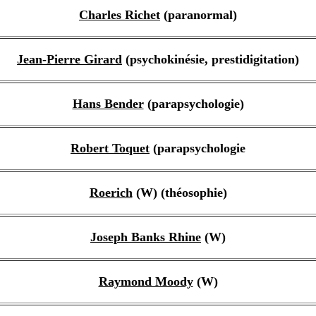
Charles Richet
(paranormal)
Jean-Pierre Girard
(psychokinésie, prestidigitation)
Hans Bender
(parapsychologie)
Robert Toquet
(parapsychologie
Roerich
(W) (théosophie)
Joseph Banks Rhine
(W)
Raymond Moody
(W)