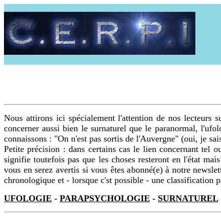
Nous attirons ici spécialement l'attention de nos lecteurs 
concerner aussi bien le surnaturel que le paranormal, l'uf
connaissons : "On n'est pas sortis de l'Auvergne" (oui, je sai
Petite précision : dans certains cas le lien concernant tel
signifie toutefois pas que les choses resteront en l'état ma
vous en serez avertis si vous êtes abonné(e) à notre newslet
chronologique et - lorsque c'st possible - une classification p
UFOLOGIE
-
PARAPSYCHOLOGIE
-
SURNATUREL