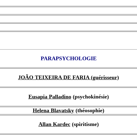
PARAPSYCHOLOGIE
JOÃO TEIXEIRA DE FARIA (guérisseur)
Eusapia Palladino
(psychokinésie)
Helena Blavatsky
(théosophie)
Allan Kardec
(spiritisme)