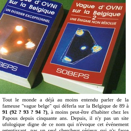
Tout le monde a déjà au moins entendu parler de la
fameuse "vague belge" qui déferla sur la Belgique de 89 à
91 (92 ? 93 ? 94 ?)
, à moins peut-être d'habiter chez les
Papous depuis cinquante ans. Depuis, il n'y pas un site
ufologique digne de ce nom qui n'évoque cet événement
retentissant, pas un seul chercheur sérieux qui n'y fasse