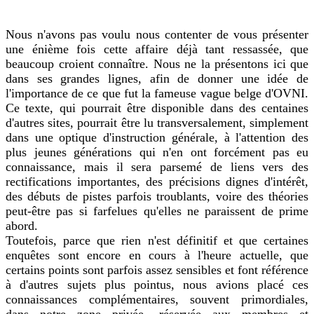
Nous n'avons pas voulu nous contenter de vous présenter
une énième fois cette affaire déjà tant ressassée, que
beaucoup croient connaître. Nous ne la présentons ici que
dans ses grandes lignes, afin de donner une idée de
l'importance de ce que fut la fameuse vague belge d'OVNI.
Ce texte, qui pourrait être disponible dans des centaines
d'autres sites, pourrait être lu transversalement, simplement
dans une optique d'instruction générale, à l'attention des
plus jeunes générations qui n'en ont forcément pas eu
connaissance, mais il sera parsemé de liens vers des
rectifications importantes, des précisions dignes d'intérêt,
des débuts de pistes parfois troublants, voire des théories
peut-être pas si farfelues qu'elles ne paraissent de prime
abord.
Toutefois, parce que rien n'est définitif et que certaines
enquêtes sont encore en cours à l'heure actuelle, que
certains points sont parfois assez sensibles et font référence
à d'autres sujets plus pointus, nous avions placé ces
connaissances complémentaires, souvent primordiales,
dans notre zone privée, réservée aux membres et