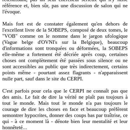
référence et, bien sûr, pas une discussion de salon qui ne
l'évoque.
Mais fort est de constater également qu'en dehors de
l'excellent livre de la SOBEPS, composé de deux tomes, le
"VOB" comme on le nomme dans le jargon ufologique
(Vague belge d'OVNI's sur la Belgique), beaucoup
d'informations sont tronquées ou déformées, la SOBEPS
elle-même a fortement été décriée après coup, certaines
choses ont complètement été passées sous silence ou ne
sont accessibles au public que très indirectement, certains
points même - pourtant assez flagrants - n'apparaissent
nulle part, sauf dans le site du CERPI.
C'est parfois pour cela que le CERPI ne connaît pas que
des amis. Le fait de dire la vérité ne plaît pas toujours à
tout le monde. Mais tout le monde n'a pas toujours le
courage de dire les choses en face et beaucoup préfèrent
semontrer hypocrites, donner des coups bas par traîtrise, ce
qui - à ce moment là - dénote bien leur mentalité et leur
honnêteté...