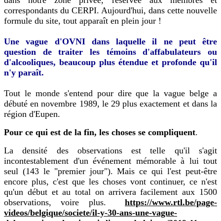
correspondants du CERPI. Aujourd'hui, dans cette nouvelle
formule du site, tout apparaît en plein jour !
Une vague d'OVNI dans laquelle il ne peut être
question de traiter les témoins d'affabulateurs ou
d'alcooliques, beaucoup plus étendue et profonde qu'il
n'y paraît.
Tout le monde s'entend pour dire que la vague belge a
débuté en novembre 1989, le 29 plus exactement et dans la
région d'Eupen.
Pour ce qui est de la fin, les choses se compliquent
.
La densité des observations est telle qu'il s'agit
incontestablement d'un événement mémorable à lui tout
seul (143 le "premier jour"). Mais ce qui l'est peut-être
encore plus, c'est que les choses vont continuer, ce n'est
qu'un début et au total on arrivera facilement aux 1500
observations, voire plus.
https://www.rtl.be/page-
videos/belgique/societe/il-y-30-ans-une-vague-