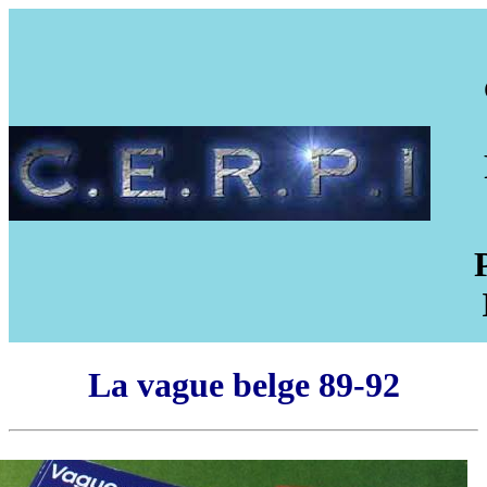
La vague belge 89-92