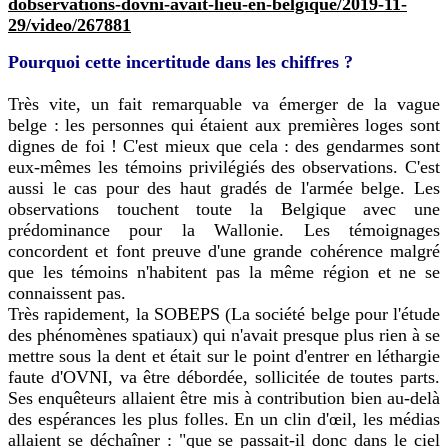
dobservations-dovni-avait-lieu-en-belgique/2019-11-
29/video/267881
Pourquoi cette incertitude dans les chiffres ?
Très vite, un fait remarquable va émerger de la vague
belge : les personnes qui étaient aux premières loges sont
dignes de foi ! C'est mieux que cela : des gendarmes sont
eux-mêmes les témoins privilégiés des observations. C'est
aussi le cas pour des haut gradés de l'armée belge. Les
observations touchent toute la Belgique avec une
prédominance pour la Wallonie. Les témoignages
concordent et font preuve d'une grande cohérence malgré
que les témoins n'habitent pas la même région et ne se
connaissent pas.
Très rapidement, la SOBEPS (La société belge pour l'étude
des phénomènes spatiaux) qui n'avait presque plus rien à se
mettre sous la dent et était sur le point d'entrer en léthargie
faute d'OVNI, va être débordée, sollicitée de toutes parts.
Ses enquêteurs allaient être mis à contribution bien au-delà
des espérances les plus folles. En un clin d'œil, les médias
allaient se déchaîner : "que se passait-il donc dans le ciel